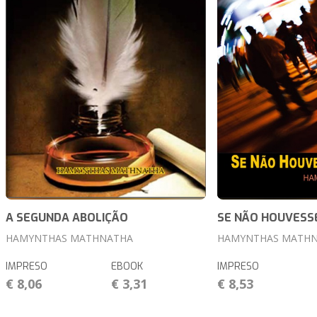
A SEGUNDA ABOLIÇÃO
SE NÃO HOUVESS
HAMYNTHAS MATHNATHA
HAMYNTHAS MATH
IMPRESO
EBOOK
IMPRESO
€ 8,06
€ 3,31
€ 8,53