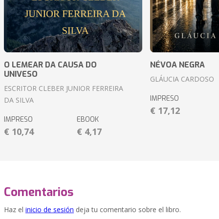
O LEMEAR DA CAUSA DO
NÉVOA NEGRA
UNIVESO
GLÁUCIA CARDOSO
ESCRITOR CLEBER JUNIOR FERREIRA
IMPRESO
DA SILVA
€ 17,12
IMPRESO
EBOOK
€ 10,74
€ 4,17
Comentarios
Haz el
inicio de sesión
deja tu comentario sobre el libro.