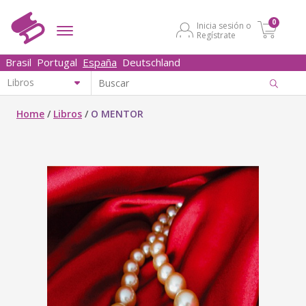
0
Inicia sesión o
Regístrate
Brasil
Portugal
España
Deutschland
Home
/
Libros
/
O MENTOR