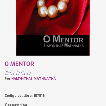
O MENTOR
Por
HAMYNTHAS MATHNATHA
Código del libro: 107816
Categorías