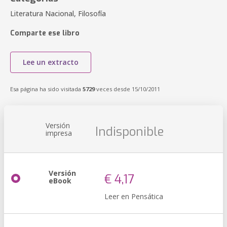
Literatura Nacional, Filosofía
Comparte ese libro
Lee un extracto
Esa página ha sido visitada
5729
veces desde 15/10/2011
Versión
Indisponible
impresa
Versión
€ 4,17
eBook
Leer en Pensática