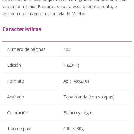
virada do milênio. Preparou-se para esse acontecimento, e
recebeu do Universo a chancela de Mentor.
Características
Número de páginas
103
Edición
1 (2011)
Formato
A5 (148x210)
Acabado
Tapa blanda (con solapas)
Coloración
Blanco y negro
Tipo de papel
Offset 80g