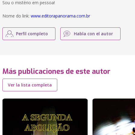
Sou o mistério em pessoa!
Nome do link:
www.editorapanorama.com.br
Perfil completo
Habla con el autor
Más publicaciones de este autor
Ver la lista completa