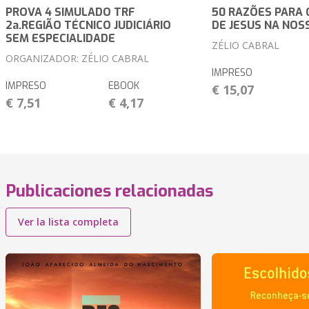
PROVA 4 SIMULADO TRF
50 RAZÕES PARA 
2a.REGIÃO TÉCNICO JUDICIÁRIO
DE JESUS NA NOS
SEM ESPECIALIDADE
ZÉLIO CABRAL
ORGANIZADOR: ZÉLIO CABRAL
IMPRESO
IMPRESO
EBOOK
€ 15,07
€ 7,51
€ 4,17
Publicaciones relacionadas
Ver la lista completa