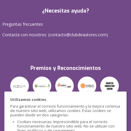
¿Necesitas ayuda?
Preguntas frecuentes
Contacta con nosotros: (
contacto@clubdeautores.com
)
Premios y Reconocimientos
Utilizamos cookies.
Para garantizar el correcto funcionamiento y la mejora continua
Seguridad
de nuestro sitio web, utilizamos cookies. Estas cookies se
pueden dividir en dos categorías:
Cookies necesarias: Imprescindible para el correcto
funcionamiento de nuestro sitio web. No se utilizan con
fines analíticos o de seguimiento.