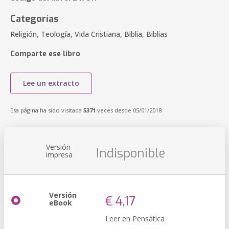
Categorías
Religión, Teología, Vida Cristiana, Biblia, Biblias
Comparte ese libro
Lee un extracto
Esa página ha sido visitada
5371
veces desde 05/01/2018
Versión
Indisponible
impresa
Versión
€ 4,17
eBook
Leer en Pensática