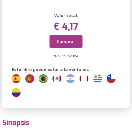
Valor total:
€ 4,17
Comprar
*No incluye IVA.
Este libro puede estar a la venta en:
Sinopsis