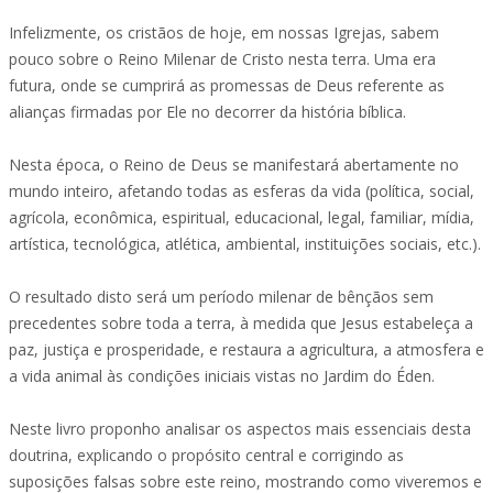
Infelizmente, os cristãos de hoje, em nossas Igrejas, sabem
pouco sobre o Reino Milenar de Cristo nesta terra. Uma era
futura, onde se cumprirá as promessas de Deus referente as
alianças firmadas por Ele no decorrer da história bíblica.
Nesta época, o Reino de Deus se manifestará abertamente no
mundo inteiro, afetando todas as esferas da vida (política, social,
agrícola, econômica, espiritual, educacional, legal, familiar, mídia,
artística, tecnológica, atlética, ambiental, instituições sociais, etc.).
O resultado disto será um período milenar de bênçãos sem
precedentes sobre toda a terra, à medida que Jesus estabeleça a
paz, justiça e prosperidade, e restaura a agricultura, a atmosfera e
a vida animal às condições iniciais vistas no Jardim do Éden.
Neste livro proponho analisar os aspectos mais essenciais desta
doutrina, explicando o propósito central e corrigindo as
suposições falsas sobre este reino, mostrando como viveremos e