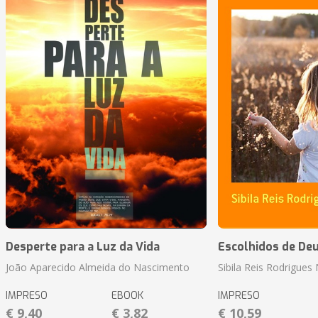
Desperte para a Luz da Vida
Escolhidos de De
João Aparecido Almeida do Nascimento
Sibila Reis Rodrigue
IMPRESO
EBOOK
IMPRESO
€ 9,40
€ 3,82
€ 10,59