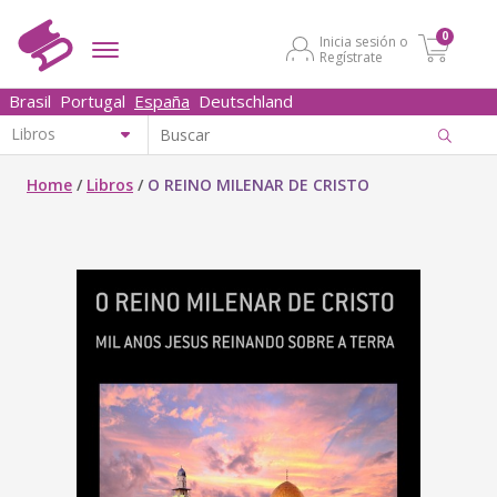
0
Inicia sesión o
Regístrate
Brasil
Portugal
España
Deutschland
Home
/
Libros
/
O REINO MILENAR DE CRISTO