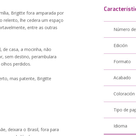
Característi
mília, Brigitte fora amparada por
o relento, lhe cedera um espaço
rtavelmente, entre as outras
Número de
Edición
al, de casa, a mocinha, não
or, sem destino, perambulara
Formato
 olhos perdidos.
Acabado
rto, mas patente, Brigitte
Coloración
Tipo de pa
Idioma
ãe, deixara o Brasil, fora para