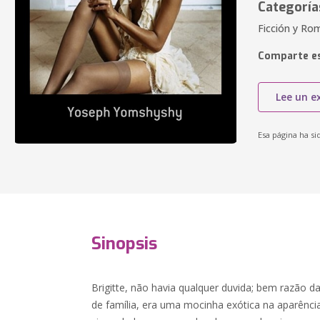
Categoría
Ficción y Rom
Comparte es
Lee un e
Esa página ha si
Sinopsis
Brigitte, não havia qualquer duvida; bem razão da
de família, era uma mocinha exótica na aparência