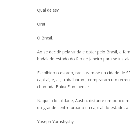
Qual deles?
Ora!
O Brasil.
Ao se decidir pela vinda e optar pelo Brasil, a f
badalado estado do Rio de Janeiro para se instala
Escolhido o estado, radicaram-se na cidade de Sã
capital, e, ali, trabalharam, compraram um terr
chamada Baixa Fluminense.
Naquela localidade, Austin, distante um pouco m
do grande centro urbano da capital do estado, a fa
Yoseph Yomshyshy