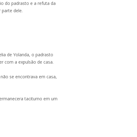
édio do padrasto e a refuta da
parte dele.
elia de Yolanda, o padrasto
rer com a expulsão de casa.
 não se encontrava em casa,
 permanecera taciturno em um