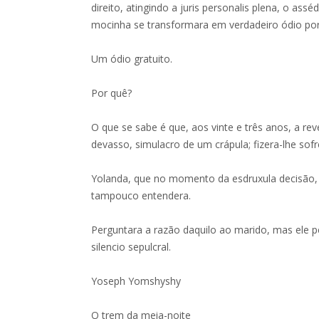
direito, atingindo a juris personalis plena, o ass
mocinha se transformara em verdadeiro ódio por 
Um ódio gratuito.
Por quê?
O que se sabe é que, aos vinte e três anos, a rev
devasso, simulacro de um crápula; fizera-lhe sof
Yolanda, que no momento da esdruxula decisão,
tampouco entendera.
Perguntara a razão daquilo ao marido, mas ele
silencio sepulcral.
Yoseph Yomshyshy
O trem da meia-noite