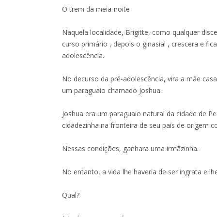
O trem da meia-noite
Naquela localidade, Brigitte, como qualquer disc
curso primário , depois o ginasial , crescera e fic
adolescência.
No decurso da pré-adolescência, vira a mãe cas
um paraguaio chamado Joshua.
Joshua era um paraguaio natural da cidade de Pe
cidadezinha na fronteira de seu país de origem c
Nessas condições, ganhara uma irmãzinha.
No entanto, a vida lhe haveria de ser ingrata e l
Qual?