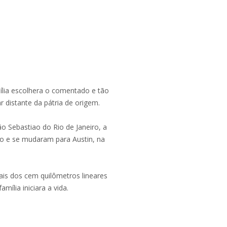
amília escolhera o comentado e tão
r distante da pátria de origem.
o Sebastiao do Rio de Janeiro, a
eno e se mudaram para Austin, na
ais dos cem quilômetros lineares
mília iniciara a vida.