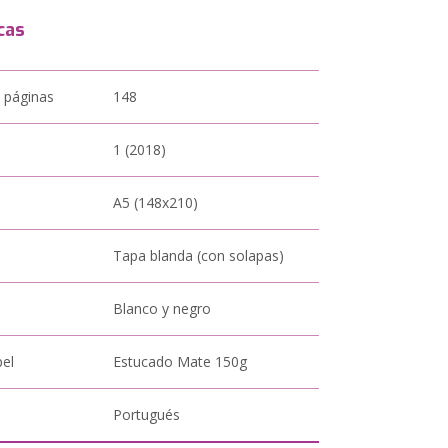
cas
 páginas
148
1 (2018)
A5 (148x210)
Tapa blanda (con solapas)
Blanco y negro
pel
Estucado Mate 150g
Portugués