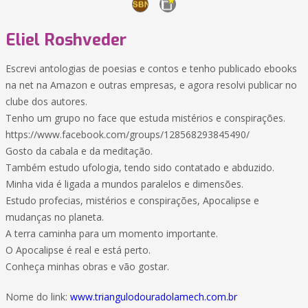
Eliel Roshveder
Escrevi antologias de poesias e contos e tenho publicado ebooks
na net na Amazon e outras empresas, e agora resolvi publicar no
clube dos autores.
Tenho um grupo no face que estuda mistérios e conspirações.
https://www.facebook.com/groups/128568293845490/
Gosto da cabala e da meditação.
Também estudo ufologia, tendo sido contatado e abduzido.
Minha vida é ligada a mundos paralelos e dimensões.
Estudo profecias, mistérios e conspirações, Apocalipse e
mudanças no planeta.
A terra caminha para um momento importante.
O Apocalipse é real e está perto.
Conheça minhas obras e vão gostar.
Nome do link:
www.triangulodouradolamech.com.br