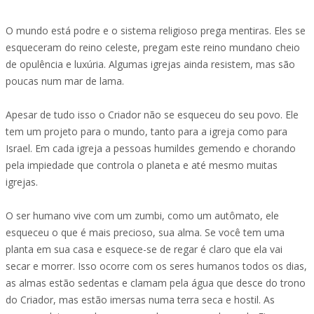
O mundo está podre e o sistema religioso prega mentiras. Eles se
esqueceram do reino celeste, pregam este reino mundano cheio
de opulência e luxúria. Algumas igrejas ainda resistem, mas são
poucas num mar de lama.
Apesar de tudo isso o Criador não se esqueceu do seu povo. Ele
tem um projeto para o mundo, tanto para a igreja como para
Israel. Em cada igreja a pessoas humildes gemendo e chorando
pela impiedade que controla o planeta e até mesmo muitas
igrejas.
O ser humano vive com um zumbi, como um autômato, ele
esqueceu o que é mais precioso, sua alma. Se você tem uma
planta em sua casa e esquece-se de regar é claro que ela vai
secar e morrer. Isso ocorre com os seres humanos todos os dias,
as almas estão sedentas e clamam pela água que desce do trono
do Criador, mas estão imersas numa terra seca e hostil. As