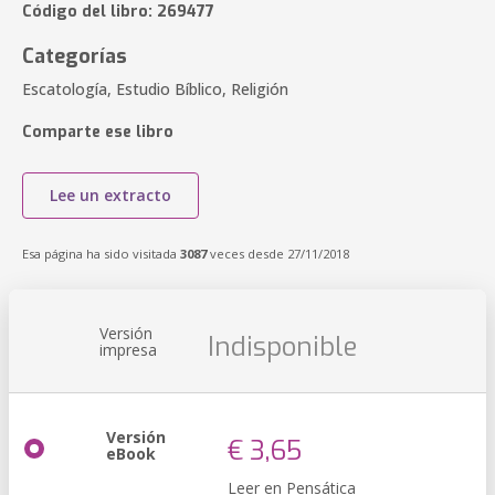
Código del libro: 269477
Categorías
Escatología, Estudio Bíblico, Religión
Comparte ese libro
Lee un extracto
Esa página ha sido visitada
3087
veces desde 27/11/2018
Versión
Indisponible
impresa
Versión
€ 3,65
eBook
Leer en Pensática