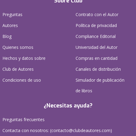
Sobre Club
Preguntas
Contrato con el Autor
Autores
Política de privacidad
Blog
Compliance Editorial
Quienes somos
Universidad del Autor
Hechos y datos sobre
Compras en cantidad
Club de Autores
Canales de distribución
Condiciones de uso
Simulador de publicación
de libros
¿Necesitas ayuda?
Preguntas frecuentes
Contacta con nosotros: (
contacto@clubdeautores.com
)