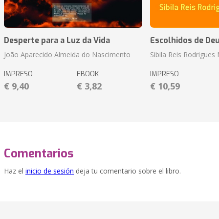
Desperte para a Luz da Vida
Escolhidos de De
João Aparecido Almeida do Nascimento
Sibila Reis Rodrigue
IMPRESO
EBOOK
IMPRESO
€ 9,40
€ 3,82
€ 10,59
Comentarios
Haz el
inicio de sesión
deja tu comentario sobre el libro.