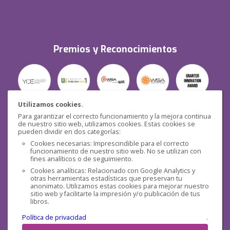
Premios y Reconocimientos
Utilizamos cookies.
Para garantizar el correcto funcionamiento y la mejora continua
Seguridad
de nuestro sitio web, utilizamos cookies. Estas cookies se
pueden dividir en dos categorías:
Cookies necesarias: Imprescindible para el correcto
funcionamiento de nuestro sitio web. No se utilizan con
fines analíticos o de seguimiento.
Cookies analíticas: Relacionado con Google Analytics y
otras herramientas estadísticas que preservan tu
Redes sociales
anonimato. Utilizamos estas cookies para mejorar nuestro
sitio web y facilitarte la impresión y/o publicación de tus
libros.
Política de privacidad
.