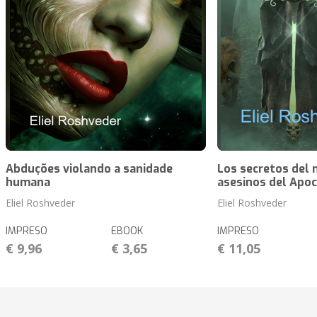
Abduções violando a sanidade
Los secretos del 
humana
asesinos del Apoc
Eliel Roshveder
Eliel Roshveder
IMPRESO
EBOOK
IMPRESO
€ 9,96
€ 3,65
€ 11,05