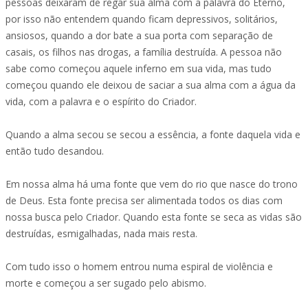
pessoas deixaram de regar sua alma com a palavra do Eterno,
por isso não entendem quando ficam depressivos, solitários,
ansiosos, quando a dor bate a sua porta com separação de
casais, os filhos nas drogas, a família destruída. A pessoa não
sabe como começou aquele inferno em sua vida, mas tudo
começou quando ele deixou de saciar a sua alma com a água da
vida, com a palavra e o espírito do Criador.
Quando a alma secou se secou a essência, a fonte daquela vida e
então tudo desandou.
Em nossa alma há uma fonte que vem do rio que nasce do trono
de Deus. Esta fonte precisa ser alimentada todos os dias com
nossa busca pelo Criador. Quando esta fonte se seca as vidas são
destruídas, esmigalhadas, nada mais resta.
Com tudo isso o homem entrou numa espiral de violência e
morte e começou a ser sugado pelo abismo.