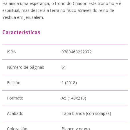
Há ainda uma esperança, o trono do Criador. Este trono hoje é
espiritual, mas descerá a terra no físico através do reino de
Yeshua em Jerusalém.
Características
ISBN
9780463222072
Número de páginas
61
Edición
1 (2018)
Formato
A5 (148x210)
Acabado
Tapa blanda (con solapas)
Coloración
Blanco y negro