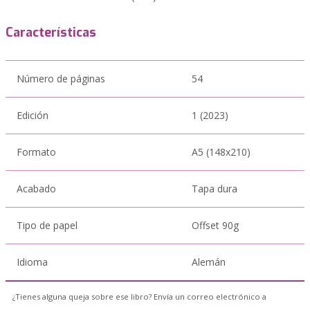
Características
Número de páginas
54
Edición
1 (2023)
Formato
A5 (148x210)
Acabado
Tapa dura
Tipo de papel
Offset 90g
Idioma
Alemán
¿Tienes alguna queja sobre ese libro? Envía un correo electrónico a