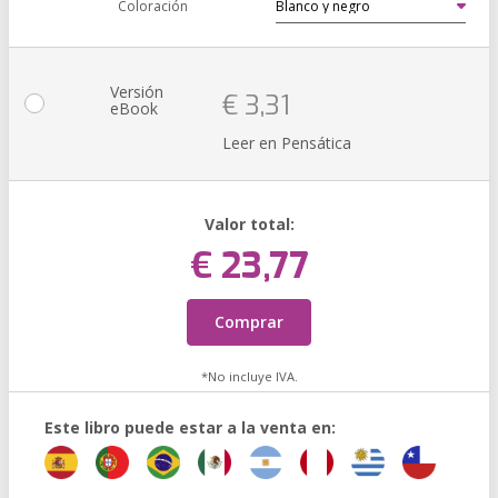
Coloración
Versión
€ 3,31
eBook
Leer en Pensática
Valor total:
€ 23,77
Comprar
*No incluye IVA.
Este libro puede estar a la venta en: