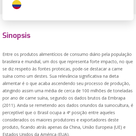
Sinopsis
Entre os produtos alimentícios de consumo diário pela população
brasileira e mundial, um dos que representa forte impacto, no que
se diz respeito às fontes proteicas, pode-se destacar a carne
suína como um destes. Sua relevância significativa na dieta
alimentar é o que acaba ascendendo seu processo de produção,
atingindo assim uma média de cerca de 100 milhões de toneladas
por ano de carne suína, segundo os dados brutos da Embrapa
(2011). Ainda se remetendo aos dados oriundos da suinocultura, é
perceptível que o Brasil ocupa a 4ª posição entre aqueles
considerados os maiores produtores e exportadores deste
produto, ficando atrás apenas da China, União Europeia (UE) e
Estados Unidos da América (EUA).