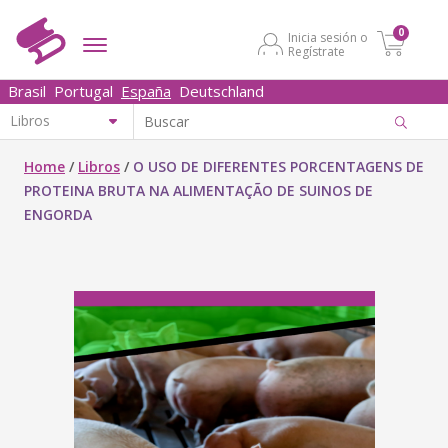
0
Inicia sesión o
Regístrate
Brasil
Portugal
España
Deutschland
Home
/
Libros
/
O USO DE DIFERENTES PORCENTAGENS DE
PROTEINA BRUTA NA ALIMENTAÇÃO DE SUINOS DE
ENGORDA