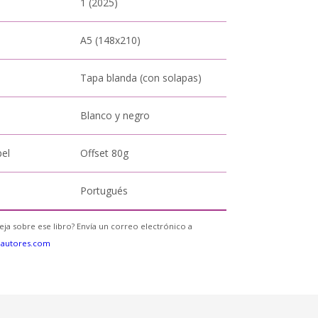
1 (2025)
A5 (148x210)
Tapa blanda (con solapas)
Blanco y negro
pel
Offset 80g
Portugués
eja sobre ese libro? Envía un correo electrónico a
eautores.com