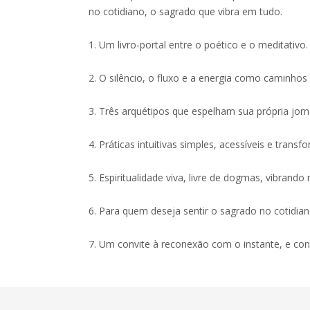
no cotidiano, o sagrado que vibra em tudo.
1. Um livro-portal entre o poético e o meditativo.
2. O silêncio, o fluxo e a energia como caminhos
3. Três arquétipos que espelham sua própria jorna
4. Práticas intuitivas simples, acessíveis e trans
5. Espiritualidade viva, livre de dogmas, vibrando
6. Para quem deseja sentir o sagrado no cotidian
7. Um convite à reconexão com o instante, e c