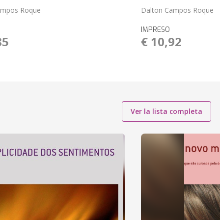
ampos Roque
Dalton Campos Roque
IMPRESO
85
€ 10,92
Ver la lista completa