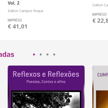
Vol. 2
Dalton C
Dalton Campos Roque
IMPRESO
€ 22,
IMPRESO
€ 41,01
nadas