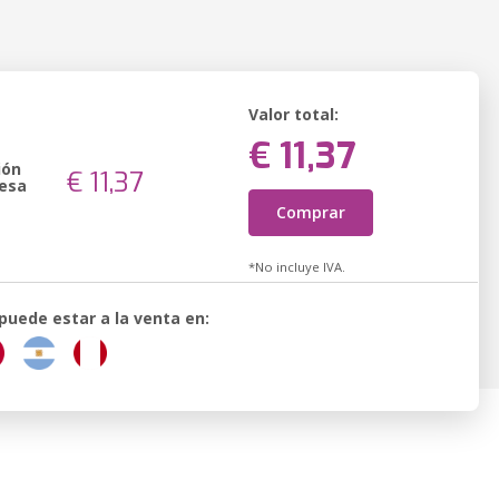
Valor total:
€ 11,37
ión
€ 11,37
esa
Comprar
*No incluye IVA.
 puede estar a la venta en: