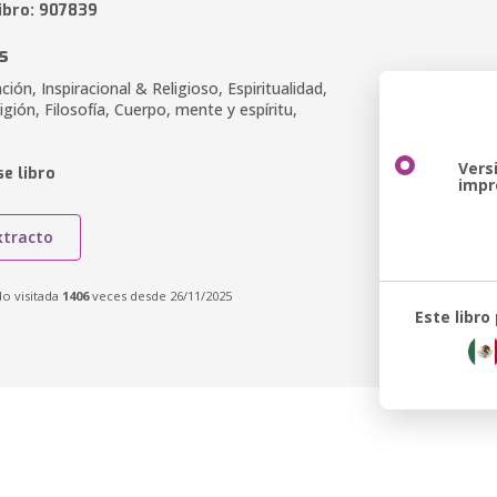
libro: 907839
s
ción, Inspiracional & Religioso, Espiritualidad,
igión, Filosofía, Cuerpo, mente y espíritu,
Vers
e libro
impr
xtracto
do visitada
1406
veces desde 26/11/2025
Este libro