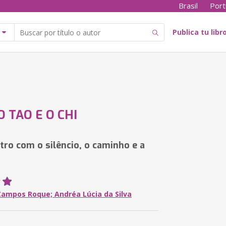
Brasil
Port
Publica tu libr
O TAO E O CHI
ro com o silêncio, o caminho e a
Campos Roque; Andréa Lúcia da Silva