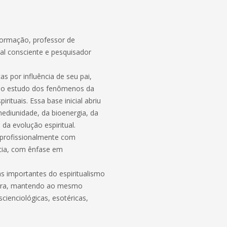
 formação, professor de
ral consciente e pesquisador
s por influência de seu pai,
 ao estudo dos fenômenos da
rituais. Essa base inicial abriu
ediunidade, da bioenergia, da
da evolução espiritual.
 profissionalmente com
cia, com ênfase em
as importantes do espiritualismo
ieira, mantendo ao mesmo
scienciológicas, esotéricas,