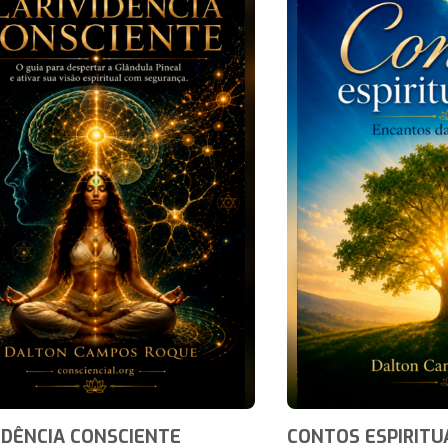
IDÊNCIA CONSCIENTE
CONTOS ESPIRITU