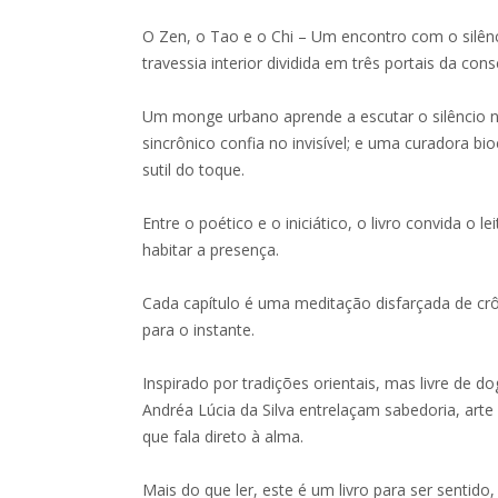
O Zen, o Tao e o Chi – Um encontro com o silên
travessia interior dividida em três portais da cons
Um monge urbano aprende a escutar o silêncio 
sincrônico confia no invisível; e uma curadora b
sutil do toque.
Entre o poético e o iniciático, o livro convida o le
habitar a presença.
Cada capítulo é uma meditação disfarçada de crôn
para o instante.
Inspirado por tradições orientais, mas livre de
Andréa Lúcia da Silva entrelaçam sabedoria, arte
que fala direto à alma.
Mais do que ler, este é um livro para ser sentid