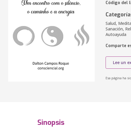
Código del 
Categoría
Salud, Medita
Sanación, Rel
Autoayuda
Comparte es
Lee un e
Esa página ha si
Sinopsis