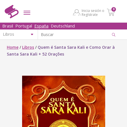
0
Inicia sesión o
Regístrate
Brasil
Portugal
España
Deutschland
Home
/
Libros
/
Quem é Santa Sara Kali e Como Orar à
Santa Sara Kali + 52 Orações