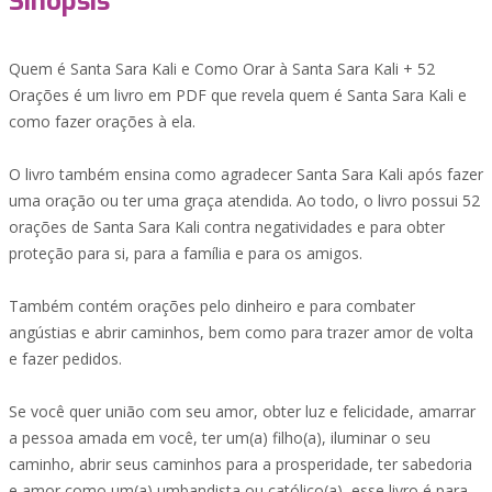
Sinopsis
Quem é Santa Sara Kali e Como Orar à Santa Sara Kali + 52
Orações é um livro em PDF que revela quem é Santa Sara Kali e
como fazer orações à ela.
O livro também ensina como agradecer Santa Sara Kali após fazer
uma oração ou ter uma graça atendida. Ao todo, o livro possui 52
orações de Santa Sara Kali contra negatividades e para obter
proteção para si, para a família e para os amigos.
Também contém orações pelo dinheiro e para combater
angústias e abrir caminhos, bem como para trazer amor de volta
e fazer pedidos.
Se você quer união com seu amor, obter luz e felicidade, amarrar
a pessoa amada em você, ter um(a) filho(a), iluminar o seu
caminho, abrir seus caminhos para a prosperidade, ter sabedoria
e amor como um(a) umbandista ou católico(a), esse livro é para