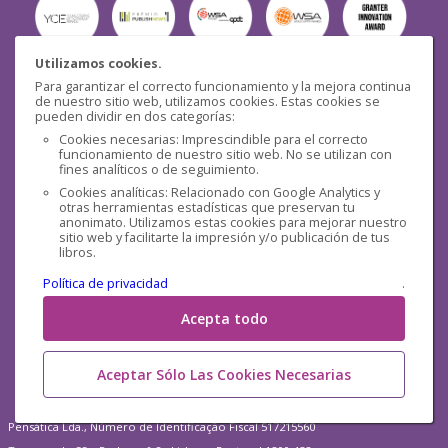
Utilizamos cookies.
Para garantizar el correcto funcionamiento y la mejora continua
Seguridad
de nuestro sitio web, utilizamos cookies. Estas cookies se
pueden dividir en dos categorías:
Cookies necesarias: Imprescindible para el correcto
funcionamiento de nuestro sitio web. No se utilizan con
fines analíticos o de seguimiento.
Cookies analíticas: Relacionado con Google Analytics y
otras herramientas estadísticas que preservan tu
Redes sociales
anonimato. Utilizamos estas cookies para mejorar nuestro
sitio web y facilitarte la impresión y/o publicación de tus
libros.
Política de privacidad
.
Acepta todo
Aceptar Sólo Las Cookies Necesarias
Pensática Lda., Número de Identificação Fiscal 517215560