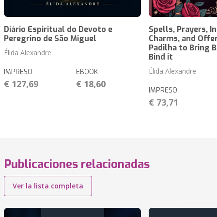
Diário Espiritual do Devoto e
Spells, Prayers, I
Peregrino de São Miguel
Charms, and Offer
Padilha to Bring 
Élida Alexandre
Bind it
Élida Alexandre
IMPRESO
EBOOK
€ 127,69
€ 18,60
IMPRESO
€ 73,71
Publicaciones relacionadas
Ver la lista completa