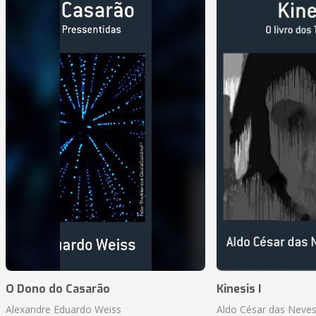
O Dono do Casarão
Kinesis I
Alexandre Eduardo Weiss
Aldo César das Neves