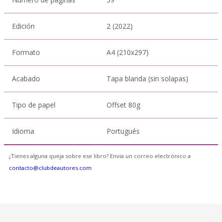
Edición
2 (2022)
Formato
A4 (210x297)
Acabado
Tapa blanda (sin solapas)
Tipo de papel
Offset 80g
Idioma
Portugués
¿Tienes alguna queja sobre ese libro? Envía un correo electrónico a
contacto@clubdeautores.com