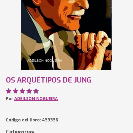
OS ARQUÉTIPOS DE JUNG
Por
ADEILSON NOGUEIRA
Código del libro: 439336
Categorías