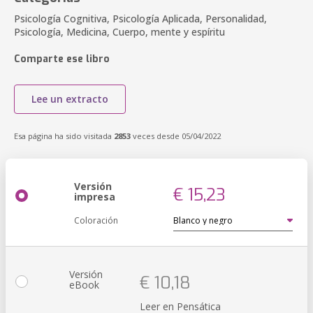
Psicología Cognitiva, Psicología Aplicada, Personalidad,
Psicología, Medicina, Cuerpo, mente y espíritu
Comparte ese libro
Lee un extracto
Esa página ha sido visitada
2853
veces desde 05/04/2022
Versión
€ 15,23
impresa
Coloración
Versión
€ 10,18
eBook
Leer en Pensática