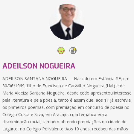
ADEILSON NOGUEIRA
ADEILSON SANTANA NOGUEIRA — Nascido em Estância-SE, em
30/06/1969, filho de Francisco de Carvalho Nogueira (I.M.) e de
Maria Aldeiza Santana Nogueira, desde cedo apresentou interesse
pela literatura e pela poesia, tanto é assim que, aos 11 já escrevia
os primeiros poemas, com premiação em concurso de poesia no
Colégio Costa e Silva, em Aracaju, cuja temática era a
discriminação racial, também obtendo premiações na cidade de
Lagarto, no Colégio Polivalente. Aos 10 anos, recebeu das mãos