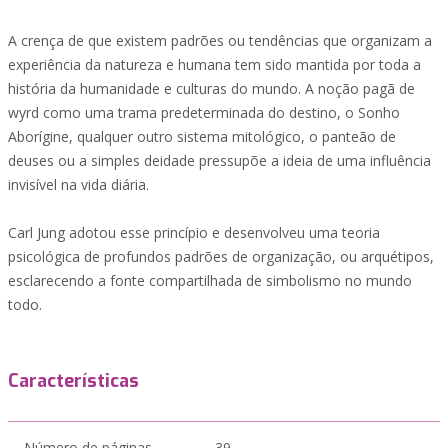
A crença de que existem padrões ou tendências que organizam a
experiência da natureza e humana tem sido mantida por toda a
história da humanidade e culturas do mundo. A noção pagã de
wyrd como uma trama predeterminada do destino, o Sonho
Aborígine, qualquer outro sistema mitológico, o panteão de
deuses ou a simples deidade pressupõe a ideia de uma influência
invisível na vida diária.
Carl Jung adotou esse princípio e desenvolveu uma teoria
psicológica de profundos padrões de organização, ou arquétipos,
esclarecendo a fonte compartilhada de simbolismo no mundo
todo.
Características
Número de páginas
39