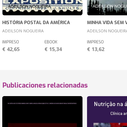
HISTÓRIA POSTAL DA AMÉRICA
MINHA VIDA SEM 
ADEILSON NOGUEIRA
ADEILSON NOGUEIR
IMPRESO
EBOOK
IMPRESO
€ 42,65
€ 15,34
€ 13,62
Publicaciones relacionadas