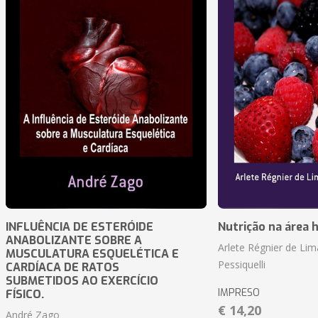
INFLUÊNCIA DE ESTERÓIDE
Nutrição na área 
ANABOLIZANTE SOBRE A
Arlete Régnier de Lim
MUSCULATURA ESQUELÉTICA E
Pessiquelli
CARDÍACA DE RATOS
SUBMETIDOS AO EXERCÍCIO
IMPRESO
FÍSICO.
€ 14,20
André Zago