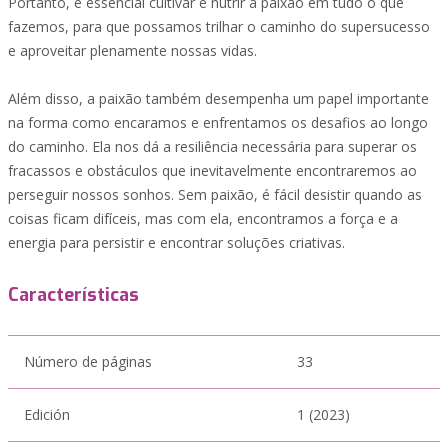
Portanto, é essencial cultivar e nutrir a paixão em tudo o que
fazemos, para que possamos trilhar o caminho do supersucesso
e aproveitar plenamente nossas vidas.
Além disso, a paixão também desempenha um papel importante
na forma como encaramos e enfrentamos os desafios ao longo
do caminho. Ela nos dá a resiliência necessária para superar os
fracassos e obstáculos que inevitavelmente encontraremos ao
perseguir nossos sonhos. Sem paixão, é fácil desistir quando as
coisas ficam difíceis, mas com ela, encontramos a força e a
energia para persistir e encontrar soluções criativas.
Características
Número de páginas
33
Edición
1 (2023)