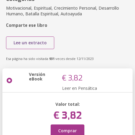
Motivacional, Espiritual, Crecimiento Personal, Desarrollo
Humano, Batalla Espiritual, Autoayuda
Comparte ese libro
Lee un extracto
Esa página ha sido visitada
931
veces desde 12/11/2023
Versión
€ 3,82
eBook
Leer en Pensática
Valor total:
€ 3,82
Comprar