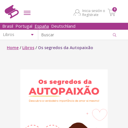
0
Inicia sesión o
Regístrate
Brasil
Portugal
España
Deutschland
Home
/
Libros
/
Os segredos da Autopaixão