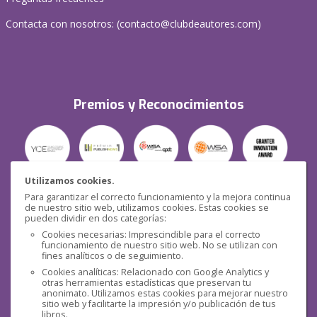
Contacta con nosotros: (
contacto@clubdeautores.com
)
Premios y Reconocimientos
Utilizamos cookies.
Para garantizar el correcto funcionamiento y la mejora continua
Seguridad
de nuestro sitio web, utilizamos cookies. Estas cookies se
pueden dividir en dos categorías:
Cookies necesarias: Imprescindible para el correcto
funcionamiento de nuestro sitio web. No se utilizan con
fines analíticos o de seguimiento.
Cookies analíticas: Relacionado con Google Analytics y
otras herramientas estadísticas que preservan tu
Redes sociales
anonimato. Utilizamos estas cookies para mejorar nuestro
sitio web y facilitarte la impresión y/o publicación de tus
libros.