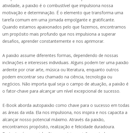
atividade, a paixão é o combustível que impulsiona nossa
motivação e determinação. É o elemento que transforma uma
tarefa comum em uma jornada empolgante e gratificante.
Quando estamos apaixonados pelo que fazemos, encontramos
um propósito mais profundo que nos impulsiona a superar
desafios, aprender constantemente e nos aprimorar.
A paixão assume diferentes formas, dependendo de nossas
inclinações e interesses individuais. Alguns podem ter uma paixão
ardente por criar arte, música ou literatura, enquanto outros
podem encontrar seu chamado na ciência, tecnologia ou
negócios. Não importa qual seja o campo de atuação, a paixão é
o fator-chave para alcançar um nível excepcional de sucesso.
E-Book aborda autopaixão como chave para o sucesso em todas
as áreas da vida. Ela nos impulsiona, nos inspira e nos capacita a
alcançar nosso potencial máximo. Através da paixão,
encontramos propósito, realização e felicidade duradoura.