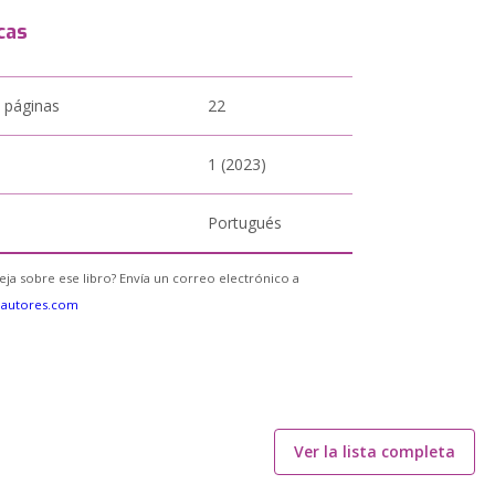
cas
 páginas
22
1 (2023)
Portugués
eja sobre ese libro? Envía un correo electrónico a
eautores.com
Ver la lista completa