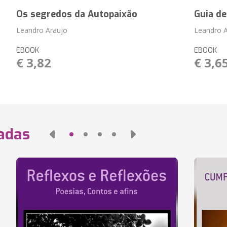
Os segredos da Autopaixão
Guia d
Leandro Araujo
Leandro 
EBOOK
EBOOK
€ 3,82
€ 3,6
nadas