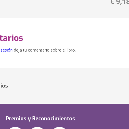
€ 9,1
arios
e sesión
deja tu comentario sobre el libro.
ios
Premios y Reconocimientos