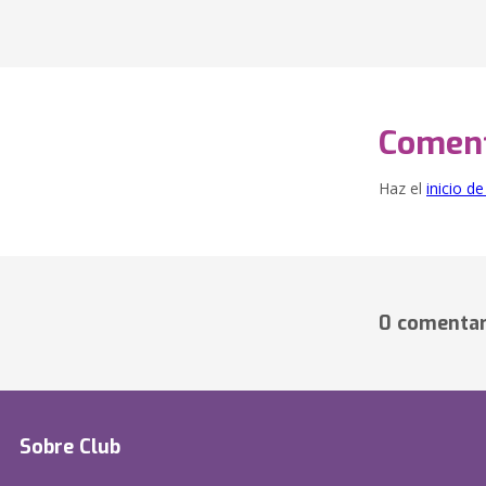
Coment
Haz el
inicio d
0 comentar
Sobre Club