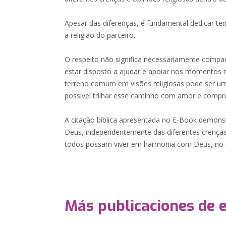
Apesar das diferenças, é fundamental dedicar t
a religião do parceiro.
O respeito não significa necessariamente compa
estar disposto a ajudar e apoiar nos momentos 
terreno comum em visões religiosas pode ser um
possível trilhar esse caminho com amor e compr
A citação bíblica apresentada no E-Book demons
Deus, independentemente das diferentes crenças.
todos possam viver em harmonia com Deus, no 
Más publicaciones de 