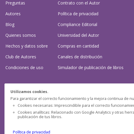
Preguntas
Contrato con el Autor
Autores
Política de privacidad
Blog
Compliance Editorial
Quienes somos
Universidad del Autor
Hechos y datos sobre
Compras en cantidad
Club de Autores
Canales de distribución
Condiciones de uso
Simulador de publicación
de libros
¿Necesitas ayuda?
Utilizamos cookies.
Para garantizar el correcto funcionamiento y la mejora continua de nu
Preguntas frecuentes
Cookies necesarias: Imprescindible para el correcto funcionamient
Cookies analíticas: Relacionado con Google Analytics y otras herr
Contacta con nosotros: (
contacto@clubdeautores.com
)
publicación de tus libros.
Política de privacidad