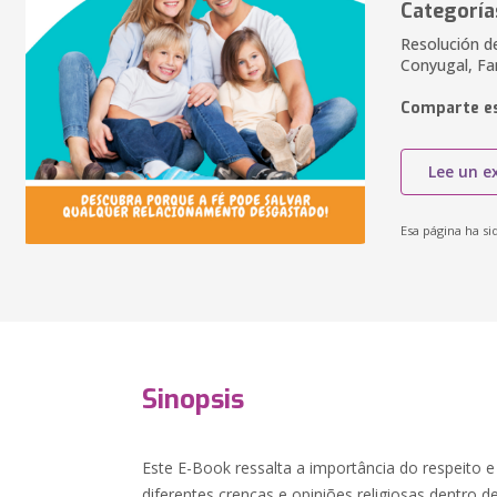
Categoría
Resolución de
Conyugal, Fa
Comparte es
Lee un e
Esa página ha si
Sinopsis
Este E-Book ressalta a importância do respeito
diferentes crenças e opiniões religiosas dentro 