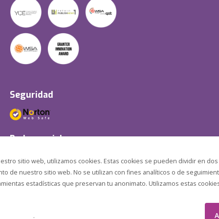
Seguridad
Redes sociales
estro sitio web, utilizamos cookies. Estas cookies se pueden dividir en dos
o de nuestro sitio web. No se utilizan con fines analíticos o de seguimient
amientas estadísticas que preservan tu anonimato. Utilizamos estas cookies p
A
.