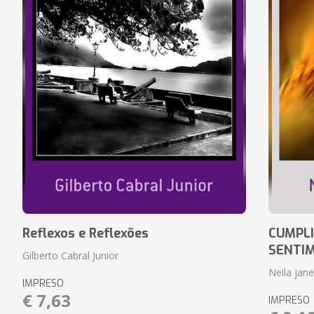
Reflexos e Reflexões
CUMPLI
SENTI
Gilberto Cabral Junior
Neila jan
IMPRESO
€ 7,63
IMPRESO