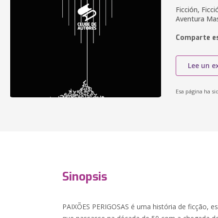
Ficción, Ficc
Aventura Mas
Comparte es
Lee un e
Esa página ha si
Sinopsis
PAIXÕES PERIGOSAS é uma história de ficção, es