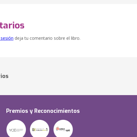
arios
e sesión
deja tu comentario sobre el libro.
ios
Premios y Reconocimientos