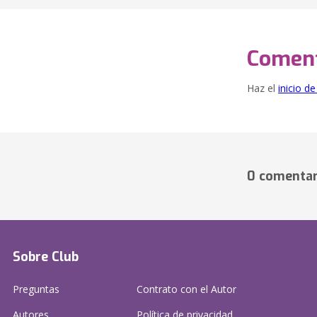
Coment
Haz el
inicio d
0 comentar
Sobre Club
Preguntas
Contrato con el Autor
Autores
Política de privacidad