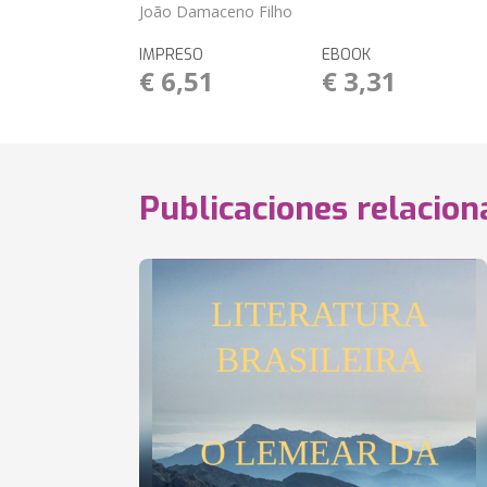
João Damaceno Filho
IMPRESO
EBOOK
€ 6,51
€ 3,31
Publicaciones relacio