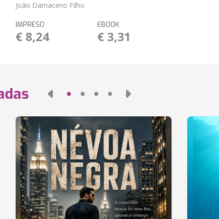
João Damaceno Filho
IMPRESO
EBOOK
€ 8,24
€ 3,31
nadas