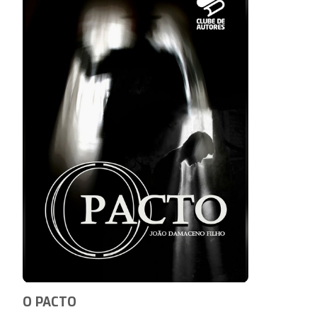
O PACTO