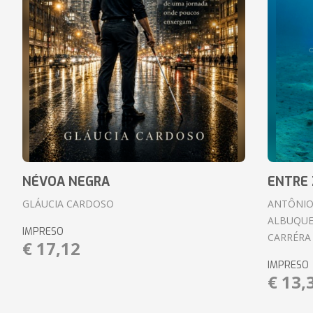
NÉVOA NEGRA
ENTRE 
GLÁUCIA CARDOSO
ANTÔNIO
ALBUQUE
IMPRESO
CARRÉRA
€ 17,12
IMPRESO
€ 13,