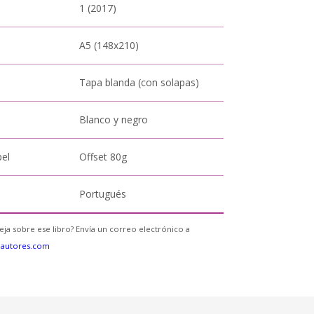
1 (2017)
A5 (148x210)
Tapa blanda (con solapas)
Blanco y negro
pel
Offset 80g
Portugués
eja sobre ese libro? Envía un correo electrónico a
eautores.com