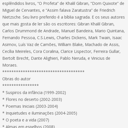
esplêndidos livros, “O Profeta” de Khalil Gibran, “Dom Quixote” de
Miguel de Cervantes, e “Assim falava Zaratustra” de Friedrich
Nietzsche. Seu livro preferido é a bíblia sagrada. E os seus autores
que mais gosta de ler são os escritores: Gibran Khalil Gibran,
Carlos Drummond de Andrade, Manuel Bandeira, Mario Quintana,
Fernando Pessoa, C.S.Lewis, Charles Dickens, Mark Twain, Isaac
Asimov, Luís Vaz de Camões, William Blake, Machado de Assis,
Cecília Meireles, Cora Coralina, Clarice Lispector, Ferreira Gullar,
Bertolt Brecht, Dante Alighieri, Pablo Neruda, e Vinicius de
Moraes.
************************************
Obras do autor
****************
* Suspiros da infância (1999-2002)
* Flores no deserto (2002-2003)
* Poemas Iniciais (2003-2004)
* Inquietudes e iluminações (2004-2005)
* O poeta e a vida (2007)
* Almas em espelhos (2008)