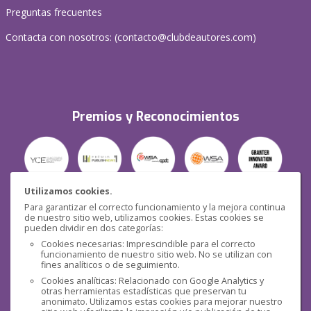
Preguntas frecuentes
Contacta con nosotros: (
contacto@clubdeautores.com
)
Premios y Reconocimientos
Utilizamos cookies.
Para garantizar el correcto funcionamiento y la mejora continua
Seguridad
de nuestro sitio web, utilizamos cookies. Estas cookies se
pueden dividir en dos categorías:
Cookies necesarias: Imprescindible para el correcto
funcionamiento de nuestro sitio web. No se utilizan con
fines analíticos o de seguimiento.
Cookies analíticas: Relacionado con Google Analytics y
otras herramientas estadísticas que preservan tu
Redes sociales
anonimato. Utilizamos estas cookies para mejorar nuestro