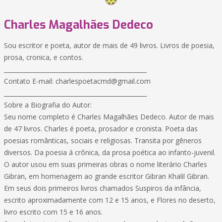
Charles Magalhães Dedeco
Sou escritor e poeta, autor de mais de 49 livros. Livros de poesia,
prosa, cronica, e contos.
________________________________________________
Contato E-mail:
charlespoetacmd@gmail.com
________________________________________________
Sobre a Biografia do Autor:
Seu nome completo é Charles Magalhães Dedeco. Autor de mais
de 47 livros. Charles é poeta, prosador e cronista. Poeta das
poesias românticas, sociais e religiosas. Transita por gêneros
diversos. Da poesia á crônica, da prosa poética ao infanto-juvenil.
O autor usou em suas primeiras obras o nome literário Charles
Gibran, em homenagem ao grande escritor Gibran Khalil Gibran.
Em seus dois primeiros livros chamados Suspiros da infância,
escrito aproximadamente com 12 e 15 anos, e Flores no deserto,
livro escrito com 15 e 16 anos.