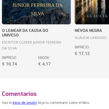
O LEMEAR DA CAUSA DO
NÉVOA NEGRA
UNIVESO
GLÁUCIA CARDOSO
ESCRITOR CLEBER JUNIOR FERREIRA
IMPRESO
DA SILVA
€ 17,12
IMPRESO
EBOOK
€ 10,74
€ 4,17
Comentarios
Haz el
inicio de sesión
deja tu comentario sobre el libro.