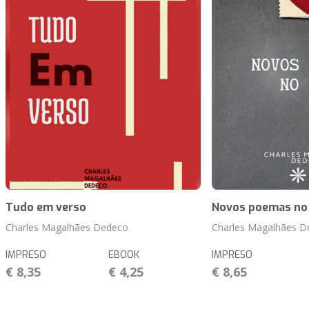
Tudo em verso
Novos poemas no
Charles Magalhães Dedeco
Charles Magalhães D
IMPRESO
EBOOK
IMPRESO
€ 8,35
€ 4,25
€ 8,65