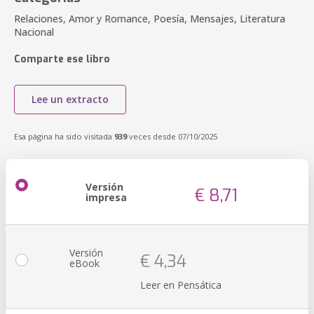
Relaciones, Amor y Romance, Poesía, Mensajes, Literatura
Nacional
Comparte ese libro
Lee un extracto
Esa página ha sido visitada
939
veces desde 07/10/2025
Versión
€ 8,71
impresa
Versión
€ 4,34
eBook
Leer en Pensática