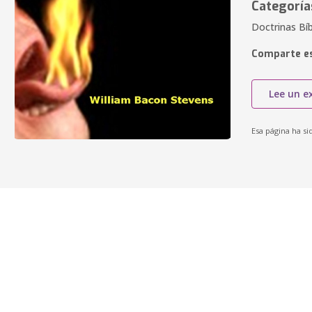
Categoría
Doctrinas Bíb
Comparte es
Lee un e
Esa página ha si