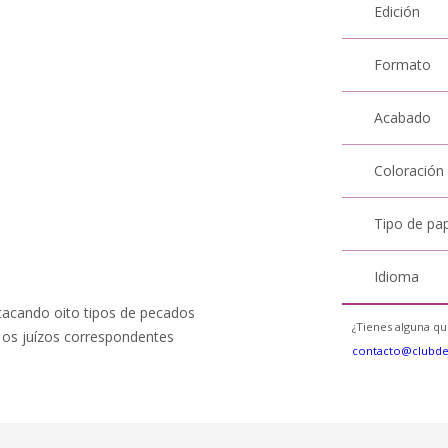
Edición
Formato
Acabado
Coloración
Tipo de pa
Idioma
tacando oito tipos de pecados
¿Tienes alguna qu
e os juízos correspondentes
contacto@clubd