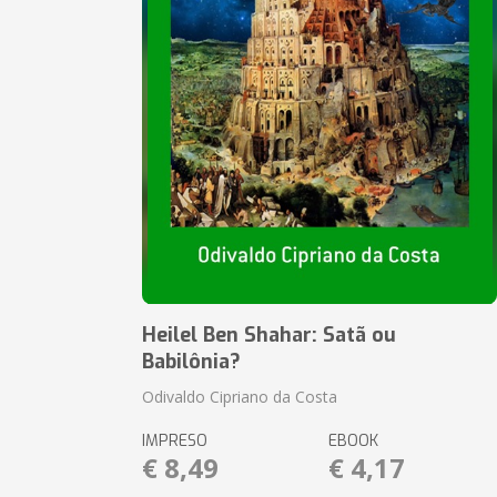
Heilel Ben Shahar: Satã ou
Babilônia?
Odivaldo Cipriano da Costa
IMPRESO
EBOOK
€ 8,49
€ 4,17