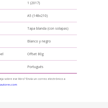
1 (2017)
A5 (148x210)
Tapa blanda (con solapas)
Blanco y negro
pel
Offset 80g
Portugués
eja sobre ese libro? Envía un correo electrónico a
eautores.com