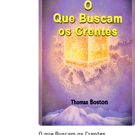
O que Buscam os Crentes