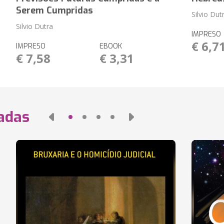
Serem Cumpridas
Silvio Dut
Silvio Dutra
IMPRESO
€ 6,7
IMPRESO
EBOOK
€ 7,58
€ 3,31
nadas