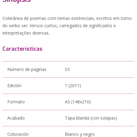
Coletânea de poemas com temas existenciais, escritos em torno
do verbo ser. Versos curtos, carregados de significados e
interpretações diversas.
Características
Número de páginas
53
Edición
1 (2011)
Formato
A5 (148x210)
Acabado
Tapa blanda (con solapas)
Coloración
Blanco y negro