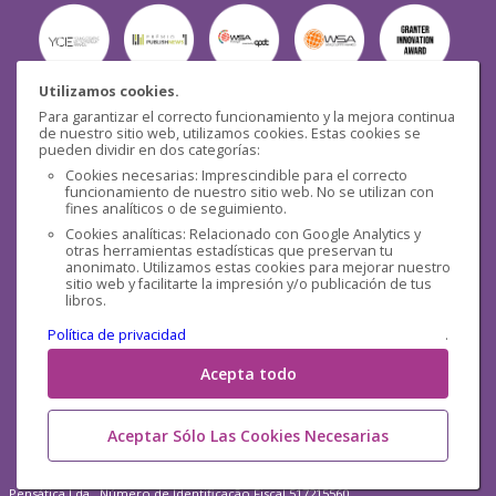
Utilizamos cookies.
Para garantizar el correcto funcionamiento y la mejora continua
Seguridad
de nuestro sitio web, utilizamos cookies. Estas cookies se
pueden dividir en dos categorías:
Cookies necesarias: Imprescindible para el correcto
funcionamiento de nuestro sitio web. No se utilizan con
fines analíticos o de seguimiento.
Cookies analíticas: Relacionado con Google Analytics y
otras herramientas estadísticas que preservan tu
Redes sociales
anonimato. Utilizamos estas cookies para mejorar nuestro
sitio web y facilitarte la impresión y/o publicación de tus
libros.
Política de privacidad
.
Acepta todo
Aceptar Sólo Las Cookies Necesarias
Pensática Lda., Número de Identificação Fiscal 517215560