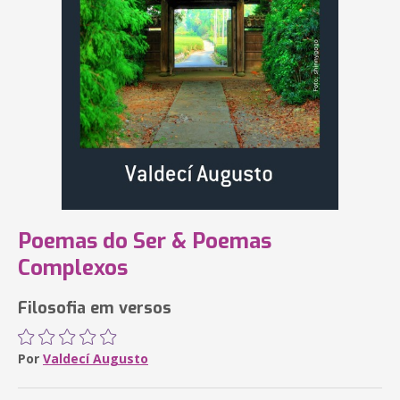
Poemas do Ser & Poemas
Complexos
Filosofia em versos
Por
Valdecí Augusto