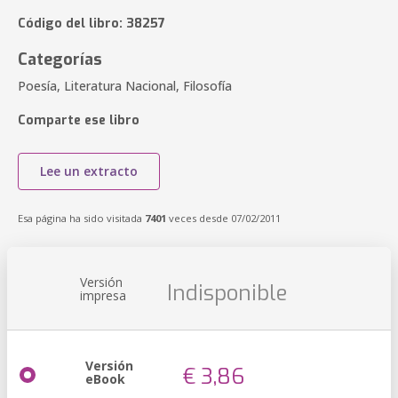
Código del libro: 38257
Categorías
Poesía, Literatura Nacional, Filosofía
Comparte ese libro
Lee un extracto
Esa página ha sido visitada
7401
veces desde 07/02/2011
Versión
Indisponible
impresa
Versión
€ 3,86
eBook