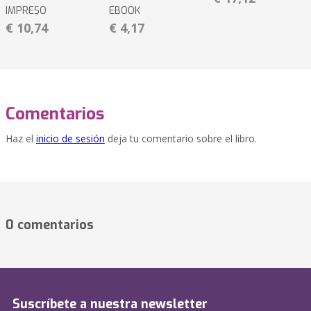
IMPRESO
EBOOK
€ 10,74
€ 4,17
Comentarios
Haz el
inicio de sesión
deja tu comentario sobre el libro.
0 comentarios
Suscríbete a nuestra newsletter