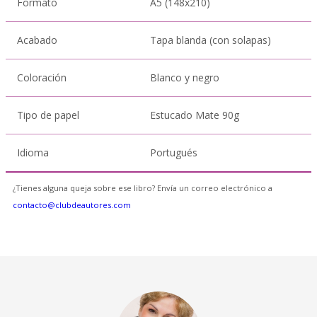
Formato
A5 (148x210)
Acabado
Tapa blanda (con solapas)
Coloración
Blanco y negro
Tipo de papel
Estucado Mate 90g
Idioma
Portugués
¿Tienes alguna queja sobre ese libro? Envía un correo electrónico a
contacto@clubdeautores.com