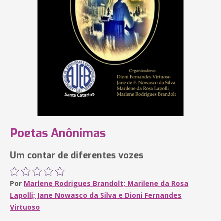
Poetas Anônimas
Um contar de diferentes vozes
Por
Marlene Rodrigues Brandolt; Marilene da Rosa
Lapolli; Jane Nowasco da Silva e Dioni Fernandes
Virtuoso