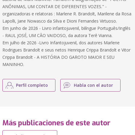
ANÔNIMAS, UM CONTAR DE DIFERENTES VOZES." -
organizadoras e relatoras : Marlene R. Brandolt, Marilene da Rosa
Lapolli, Jane Nowasco da Silva e Dioni Fernandes Virtuoso.
Em junho de 2026 - Livro infantojuvenil, bilíngue Português/Inglês
- RAUL JOSÉ, UM CÃO VAIDOSO, da autora Terê Vianna.
Em julho de 2026 -Livro Infantojuvenil, dos autores Marlene
Rodrigues Brandolt e seus netos Henrique Crippa Brandolt e Vitor
Crippa Brandolt - A HISTÓRIA DO GAROTO MAIOR E SEU
MANINHO.
Perfil completo
Habla con el autor
Más publicaciones de este autor