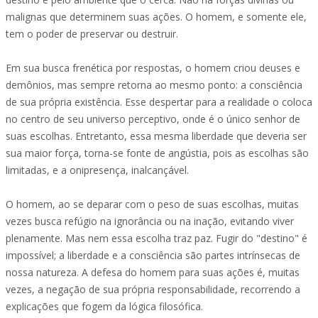
malignas que determinem suas ações. O homem, e somente ele,
tem o poder de preservar ou destruir.
Em sua busca frenética por respostas, o homem criou deuses e
demônios, mas sempre retorna ao mesmo ponto: a consciência
de sua própria existência. Esse despertar para a realidade o coloca
no centro de seu universo perceptivo, onde é o único senhor de
suas escolhas. Entretanto, essa mesma liberdade que deveria ser
sua maior força, torna-se fonte de angústia, pois as escolhas são
limitadas, e a onipresença, inalcançável.
O homem, ao se deparar com o peso de suas escolhas, muitas
vezes busca refúgio na ignorância ou na inação, evitando viver
plenamente. Mas nem essa escolha traz paz. Fugir do "destino" é
impossível; a liberdade e a consciência são partes intrínsecas de
nossa natureza. A defesa do homem para suas ações é, muitas
vezes, a negação de sua própria responsabilidade, recorrendo a
explicações que fogem da lógica filosófica.