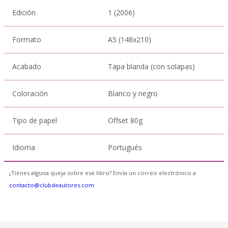
Edición
1 (2006)
Formato
A5 (148x210)
Acabado
Tapa blanda (con solapas)
Coloración
Blanco y negro
Tipo de papel
Offset 80g
Idioma
Portugués
¿Tienes alguna queja sobre ese libro? Envía un correo electrónico a
contacto@clubdeautores.com