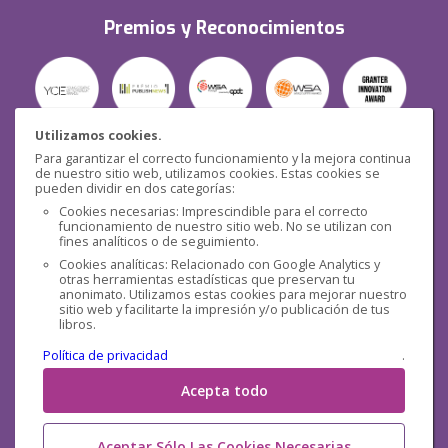
Premios y Reconocimientos
Utilizamos cookies.
Para garantizar el correcto funcionamiento y la mejora continua
Seguridad
de nuestro sitio web, utilizamos cookies. Estas cookies se
pueden dividir en dos categorías:
Cookies necesarias: Imprescindible para el correcto
funcionamiento de nuestro sitio web. No se utilizan con
fines analíticos o de seguimiento.
Cookies analíticas: Relacionado con Google Analytics y
otras herramientas estadísticas que preservan tu
Redes sociales
anonimato. Utilizamos estas cookies para mejorar nuestro
sitio web y facilitarte la impresión y/o publicación de tus
libros.
Política de privacidad
.
Acepta todo
Aceptar Sólo Las Cookies Necesarias