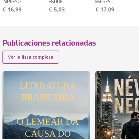
IMPRESO
EBOOK
IMPRESO
€ 16,99
€ 5,03
€ 17,09
Publicaciones relacionadas
Ver la lista completa