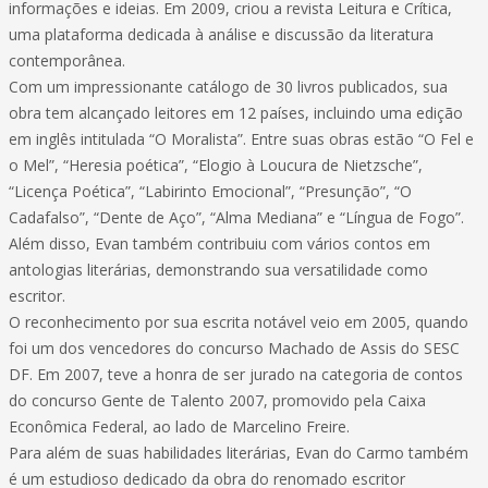
informações e ideias. Em 2009, criou a revista Leitura e Crítica,
uma plataforma dedicada à análise e discussão da literatura
contemporânea.
Com um impressionante catálogo de 30 livros publicados, sua
obra tem alcançado leitores em 12 países, incluindo uma edição
em inglês intitulada “O Moralista”. Entre suas obras estão “O Fel e
o Mel”, “Heresia poética”, “Elogio à Loucura de Nietzsche”,
“Licença Poética”, “Labirinto Emocional”, “Presunção”, “O
Cadafalso”, “Dente de Aço”, “Alma Mediana” e “Língua de Fogo”.
Além disso, Evan também contribuiu com vários contos em
antologias literárias, demonstrando sua versatilidade como
escritor.
O reconhecimento por sua escrita notável veio em 2005, quando
foi um dos vencedores do concurso Machado de Assis do SESC
DF. Em 2007, teve a honra de ser jurado na categoria de contos
do concurso Gente de Talento 2007, promovido pela Caixa
Econômica Federal, ao lado de Marcelino Freire.
Para além de suas habilidades literárias, Evan do Carmo também
é um estudioso dedicado da obra do renomado escritor