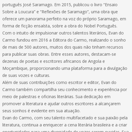
português José Saramago. Em 2015, publicou o livro “Ensaio
Sobre a Loucura” e “Reflexões de Saramago”, uma obra que
oferece um panorama perfeito na voz do próprio Saramago, em
forma de ficção ensaísta, sobre a obra do Nobel Português.
Com o intuito de impulsionar outros talentos literários, Evan do
Carmo fundou em 2016 a Editora do Carmo, realizando o sonho
de mais de 500 autores, muitos dos quais não tinham recursos
para publicar suas obras. Entre esses autores, destacam-se
dezenas de poetas e escritores africanos de Angola e
Moçambique, proporcionando uma plataforma para a divulgação
de suas vozes e culturas.
Além de suas contribuições como escritor e editor, Evan do
Carmo também compartilha seu conhecimento e experiência por
meio de palestras e oficinas literárias. Sua dedicação em
promover a literatura e ajudar outros escritores a alcançarem
seus sonhos é evidente em sua atuação.
Evan do Carmo, com seu talento multifacetado e sua paixão pela
literatura, continua a enriquecer a cena literária brasileira e a criar
oportunidades para uma diversidade de vozes serem ouvidas. Sua