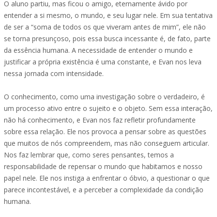
O aluno partiu, mas ficou o amigo, eternamente ávido por
entender a si mesmo, o mundo, e seu lugar nele. Em sua tentativa
de ser a “soma de todos os que viveram antes de mim”, ele não
se torna presunçoso, pois essa busca incessante é, de fato, parte
da essência humana. A necessidade de entender o mundo e
justificar a própria existência é uma constante, e Evan nos leva
nessa jornada com intensidade.
O conhecimento, como uma investigação sobre o verdadeiro, é
um processo ativo entre o sujeito e o objeto. Sem essa interação,
não há conhecimento, e Evan nos faz refletir profundamente
sobre essa relação. Ele nos provoca a pensar sobre as questões
que muitos de nós compreendem, mas não conseguem articular.
Nos faz lembrar que, como seres pensantes, temos a
responsabilidade de repensar o mundo que habitamos e nosso
papel nele. Ele nos instiga a enfrentar o óbvio, a questionar o que
parece incontestável, e a perceber a complexidade da condição
humana.