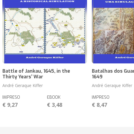
Battle of Jankau, 1645, in the
Batalhas dos Guar
Thirty Years’ War
1649
André Geraque Kiffer
André Geraque Kiffer
IMPRESO
EBOOK
IMPRESO
€ 9,27
€ 3,48
€ 8,47