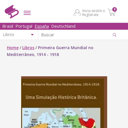
0
Inicia sesión o
Regístrate
Brasil
Portugal
España
Deutschland
Home
/
Libros
/
Primeira Guerra Mundial no
Mediterrâneo, 1914 - 1918