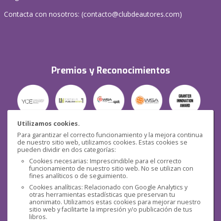
Contacta con nosotros: (
contacto@clubdeautores.com
)
Premios y Reconocimientos
Utilizamos cookies.
Para garantizar el correcto funcionamiento y la mejora continua
Seguridad
de nuestro sitio web, utilizamos cookies. Estas cookies se
pueden dividir en dos categorías:
Cookies necesarias: Imprescindible para el correcto
funcionamiento de nuestro sitio web. No se utilizan con
fines analíticos o de seguimiento.
Cookies analíticas: Relacionado con Google Analytics y
otras herramientas estadísticas que preservan tu
Redes sociales
anonimato. Utilizamos estas cookies para mejorar nuestro
sitio web y facilitarte la impresión y/o publicación de tus
libros.