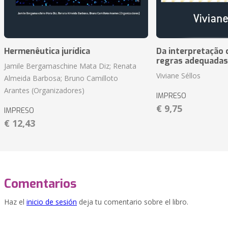
Hermenêutica jurídica
Da interpretação c
regras adequadas
Jamile Bergamaschine Mata Diz; Renata
Viviane Séllos
Almeida Barbosa; Bruno Camilloto
Arantes (Organizadores)
IMPRESO
€ 9,75
IMPRESO
€ 12,43
Comentarios
Haz el
inicio de sesión
deja tu comentario sobre el libro.