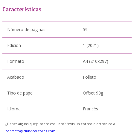
Características
Número de páginas
59
Edición
1 (2021)
Formato
A4 (210x297)
Acabado
Folleto
Tipo de papel
Offset 90g
Idioma
Francés
¿Tienes alguna queja sobre ese libro? Envía un correo electrónico a
contacto@clubdeautores.com