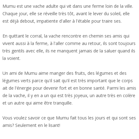
Mumu est une vache adulte qui vit dans une ferme loin de la ville.
Chaque jour, elle se réveille très tôt, avant le lever du soleil, elle
est déjà debout, impatiente d'aller à l'étable pour traire ses.
En quittant le corral, la vache rencontre en chemin ses amis qui
vivent aussi à la ferme, à l'aller comme au retour, ils sont toujours
très gentils avec elle, ils ne manquent jamais de la saluer quand ils
la voient.
Un ami de Mumu aime manger des fruits, des légumes et des
légumes verts parce qu'il sait qu'il est très important que le corps
ait de l'énergie pour devenir fort et en bonne santé. Parmi les amis
de la vache, il y en a un qui est très joyeux, un autre très en colère
et un autre qui aime être tranquille.
Vous voulez savoir ce que Mumu fait tous les jours et qui sont ses
amis? Seulement en le lisant!