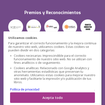
Premios y Reconocimientos
Utilizamos cookies.
Para garantizar el correcto funcionamiento y la mejora continua
Seguridad
de nuestro sitio web, utilizamos cookies. Estas cookies se
pueden dividir en dos categorías:
Cookies necesarias: Imprescindible para el correcto
funcionamiento de nuestro sitio web. No se utilizan con
fines analíticos o de seguimiento.
Cookies analíticas: Relacionado con Google Analytics y
otras herramientas estadísticas que preservan tu
Redes sociales
anonimato. Utilizamos estas cookies para mejorar nuestro
sitio web y facilitarte la impresión y/o publicación de tus
libros.
Política de privacidad
.
Acepta todo