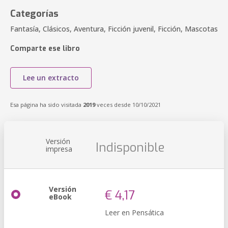
Categorías
Fantasía, Clásicos, Aventura, Ficción juvenil, Ficción, Mascotas
Comparte ese libro
Lee un extracto
Esa página ha sido visitada
2019
veces desde 10/10/2021
Versión
Indisponible
impresa
Versión
€ 4,17
eBook
Leer en Pensática