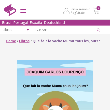
0
Inicia sesión o
Regístrate
Brasil
Portugal
España
Deutschland
Home
/
Libros
/
Que fait la vache Mumu tous les jours?