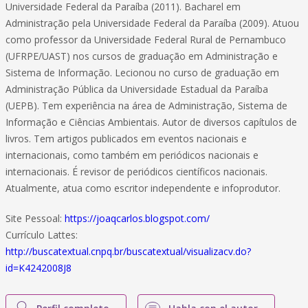
Universidade Federal da Paraíba (2011). Bacharel em
Administração pela Universidade Federal da Paraíba (2009). Atuou
como professor da Universidade Federal Rural de Pernambuco
(UFRPE/UAST) nos cursos de graduação em Administração e
Sistema de Informação. Lecionou no curso de graduação em
Administração Pública da Universidade Estadual da Paraíba
(UEPB). Tem experiência na área de Administração, Sistema de
Informação e Ciências Ambientais. Autor de diversos capítulos de
livros. Tem artigos publicados em eventos nacionais e
internacionais, como também em periódicos nacionais e
internacionais. É revisor de periódicos científicos nacionais.
Atualmente, atua como escritor independente e infoprodutor.
Site Pessoal:
https://joaqcarlos.blogspot.com/
Currículo Lattes:
http://buscatextual.cnpq.br/buscatextual/visualizacv.do?
id=K4242008J8