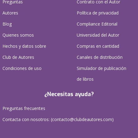
Preguntas
Contrato con el Autor
Autores
Política de privacidad
Blog
Compliance Editorial
Quienes somos
Universidad del Autor
Hechos y datos sobre
Compras en cantidad
Club de Autores
Canales de distribución
Condiciones de uso
Simulador de publicación
de libros
¿Necesitas ayuda?
Preguntas frecuentes
Contacta con nosotros: (
contacto@clubdeautores.com
)