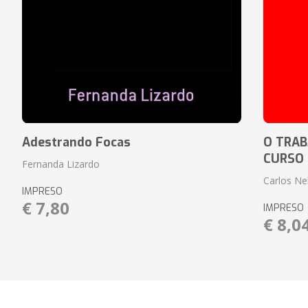
Adestrando Focas
O TRAB
CURSO
Fernanda Lizardo
Carlos Ne
IMPRESO
€ 7,80
IMPRESO
€ 8,0