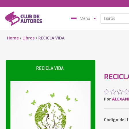
Menú
Home
/
Libros
/
RECICLA VIDA
RECICL
Por
ALEXAN
Código del 