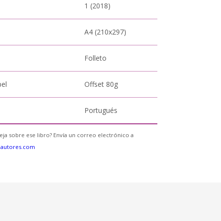
1 (2018)
A4 (210x297)
Folleto
pel
Offset 80g
Portugués
eja sobre ese libro? Envía un correo electrónico a
eautores.com