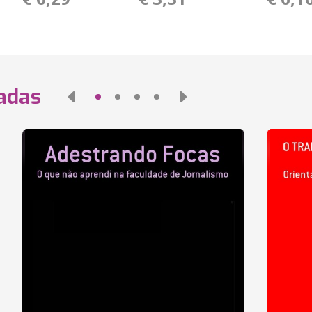
nadas