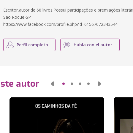
Escritor,autor de 60 livros.Possui participações e premiações literár
São Roque-SP
https://www.facebook.com/profile.php?id=61567072343544
Perfil completo
Habla con el autor
este autor