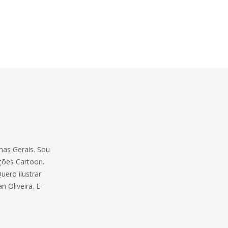
nas Gerais. Sou
ções Cartoon.
Quero ilustrar
 Oliveira. E-