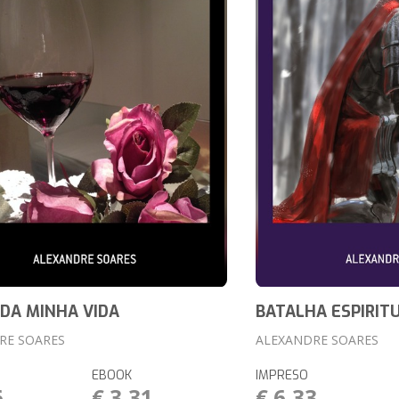
DA MINHA VIDA
BATALHA ESPIRIT
RE SOARES
ALEXANDRE SOARES
EBOOK
IMPRESO
6
€ 3,31
€ 6,33