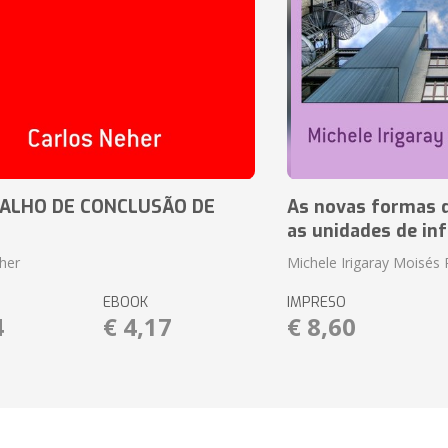
ALHO DE CONCLUSÃO DE
As novas formas 
as unidades de in
her
Michele Irigaray Moisés 
EBOOK
IMPRESO
4
€ 4,17
€ 8,60