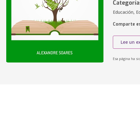
Categoría
Educación, Ed
Comparte es
Lee un e
Esa página ha si