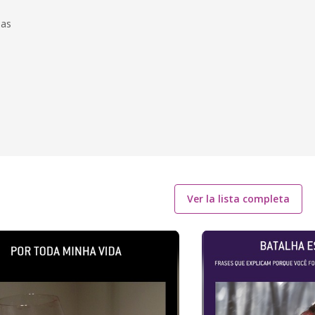
ias
Ver la lista completa