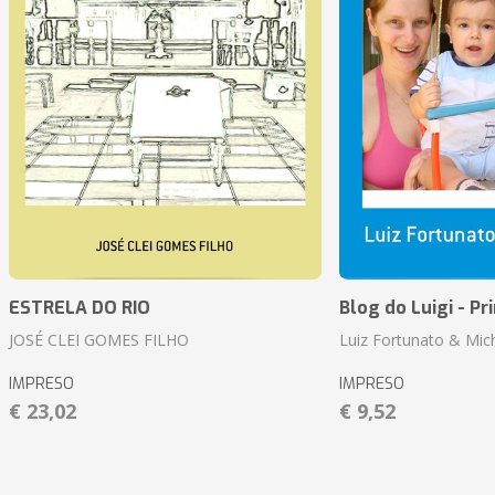
ESTRELA DO RIO
Blog do Luigi - Pr
JOSÉ CLEI GOMES FILHO
Luiz Fortunato & Mic
IMPRESO
IMPRESO
€ 23,02
€ 9,52