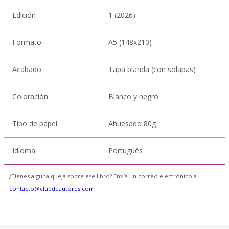
Edición
1 (2026)
Formato
A5 (148x210)
Acabado
Tapa blanda (con solapas)
Coloración
Blanco y negro
Tipo de papel
Ahuesado 80g
Idioma
Portugués
¿Tienes alguna queja sobre ese libro? Envía un correo electrónico a
contacto@clubdeautores.com