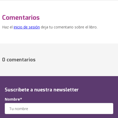
Comentarios
Haz el
inicio de sesión
deja tu comentario sobre el libro.
0 comentarios
Suscríbete a nuestra newsletter
Nombre*