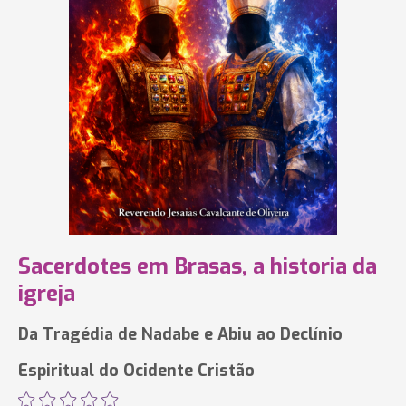
Sacerdotes em Brasas, a historia da
igreja
Da Tragédia de Nadabe e Abiu ao Declínio
Espiritual do Ocidente Cristão