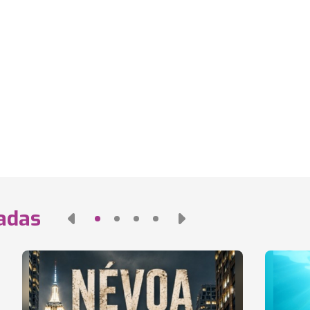
nadas