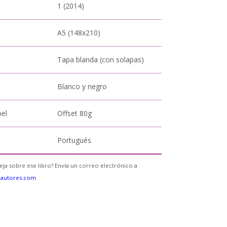
1 (2014)
A5 (148x210)
Tapa blanda (con solapas)
Blanco y negro
pel
Offset 80g
Portugués
eja sobre ese libro? Envía un correo electrónico a
eautores.com