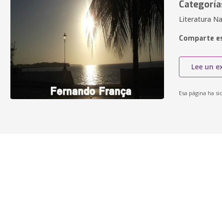
Categoría
Literatura Na
Comparte es
Lee un e
Esa página ha si