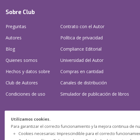
Sobre Club
Preguntas
Contrato con el Autor
Autores
Política de privacidad
Blog
Compliance Editorial
Quienes somos
Universidad del Autor
Hechos y datos sobre
Compras en cantidad
Club de Autores
Canales de distribución
Condiciones de uso
Simulador de publicación
de libros
¿Necesitas ayuda?
Utilizamos cookies.
Para garantizar el correcto funcionamiento y la mejora continua de nu
Preguntas frecuentes
Cookies necesarias: Imprescindible para el correcto funcionamient