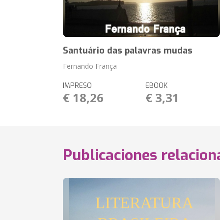
Santuário das palavras mudas
Fernando França
IMPRESO
EBOOK
€ 18,26
€ 3,31
Publicaciones relacio