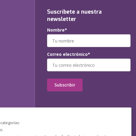
Suscríbete a nuestra
newsletter
Nombre*
Correo electrónico*
Subscribir
 categorías:
o.