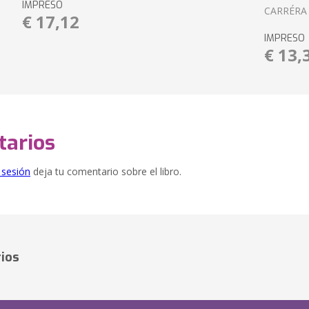
IMPRESO
CARRÉRA
€ 17,12
IMPRESO
€ 13,
arios
e sesión
deja tu comentario sobre el libro.
ios