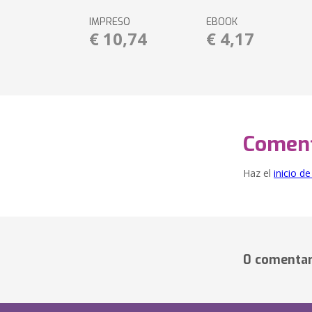
IMPRESO
EBOOK
€ 10,74
€ 4,17
Coment
Haz el
inicio d
0 comentar