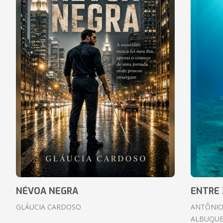
NÉVOA NEGRA
ENTRE 
GLÁUCIA CARDOSO
ANTÔNIO
ALBUQUE