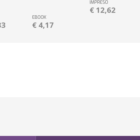
IMPRESO
€ 12,62
EBOOK
33
€ 4,17