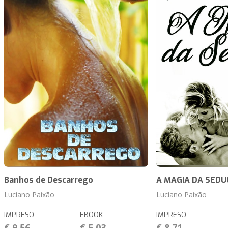
Banhos de Descarrego
A MAGIA DA SED
Luciano Paixão
Luciano Paixão
IMPRESO
EBOOK
IMPRESO
€ 9,56
€ 5,03
€ 8,71