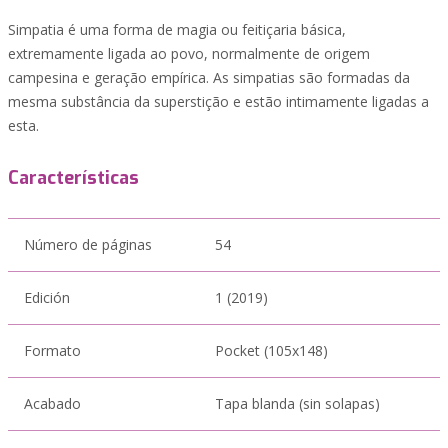
Simpatia é uma forma de magia ou feitiçaria básica,
extremamente ligada ao povo, normalmente de origem
campesina e geração empírica. As simpatias são formadas da
mesma substância da superstição e estão intimamente ligadas a
esta.
Características
Número de páginas
54
Edición
1 (2019)
Formato
Pocket (105x148)
Acabado
Tapa blanda (sin solapas)