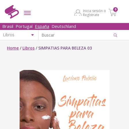
0
Inicia sesión o
Regístrate
Brasil
Portugal
España
Deutschland
Home
/
Libros
/
SIMPATIAS PARA BELEZA 03