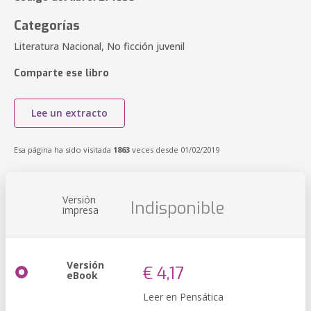
Categorías
Literatura Nacional, No ficción juvenil
Comparte ese libro
Lee un extracto
Esa página ha sido visitada
1863
veces desde 01/02/2019
Versión
Indisponible
impresa
Versión
€ 4,17
eBook
Leer en Pensática