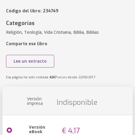
Código del libro: 234749
Categorías
Religión, Teología, Vida Cristiana, Biblia, Biblias
Comparte ese libro
Lee un extracto
Esa página ha sido visitada
4267
veces desde 22/05/2017
Versión
Indisponible
impresa
Versión
€ 4,17
eBook