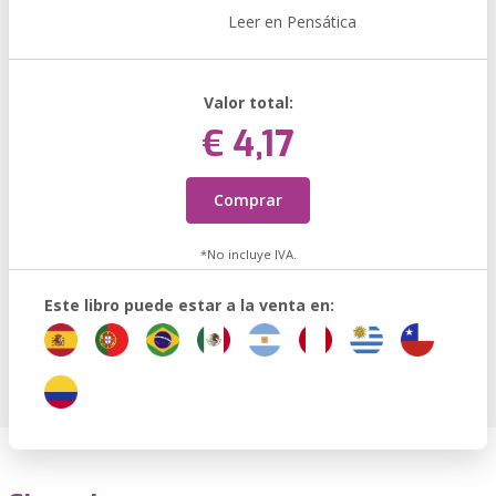
Leer en Pensática
Valor total:
€ 4,17
Comprar
*No incluye IVA.
Este libro puede estar a la venta en: