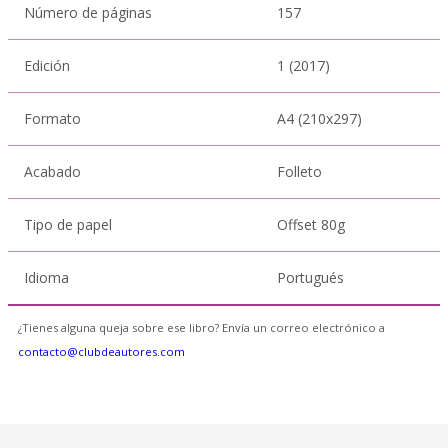
Número de páginas
157
Edición
1 (2017)
Formato
A4 (210x297)
Acabado
Folleto
Tipo de papel
Offset 80g
Idioma
Portugués
¿Tienes alguna queja sobre ese libro? Envía un correo electrónico a
contacto@clubdeautores.com