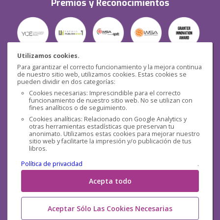
Premios y Reconocimientos
Utilizamos cookies.
Para garantizar el correcto funcionamiento y la mejora continua
Seguridad
de nuestro sitio web, utilizamos cookies. Estas cookies se
pueden dividir en dos categorías:
Cookies necesarias: Imprescindible para el correcto
funcionamiento de nuestro sitio web. No se utilizan con
fines analíticos o de seguimiento.
Cookies analíticas: Relacionado con Google Analytics y
otras herramientas estadísticas que preservan tu
Redes sociales
anonimato. Utilizamos estas cookies para mejorar nuestro
sitio web y facilitarte la impresión y/o publicación de tus
libros.
Política de privacidad
.
Acepta todo
Aceptar Sólo Las Cookies Necesarias