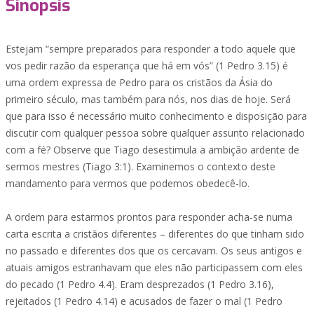
Sinopsis
Estejam “sempre preparados para responder a todo aquele que
vos pedir razão da esperança que há em vós” (1 Pedro 3.15) é
uma ordem expressa de Pedro para os cristãos da Ásia do
primeiro século, mas também para nós, nos dias de hoje. Será
que para isso é necessário muito conhecimento e disposição para
discutir com qualquer pessoa sobre qualquer assunto relacionado
com a fé? Observe que Tiago desestimula a ambição ardente de
sermos mestres (Tiago 3:1). Examinemos o contexto deste
mandamento para vermos que podemos obedecê-lo.
A ordem para estarmos prontos para responder acha-se numa
carta escrita a cristãos diferentes – diferentes do que tinham sido
no passado e diferentes dos que os cercavam. Os seus antigos e
atuais amigos estranhavam que eles não participassem com eles
do pecado (1 Pedro 4.4). Eram desprezados (1 Pedro 3.16),
rejeitados (1 Pedro 4.14) e acusados de fazer o mal (1 Pedro