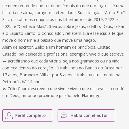
de quem entende que o futebol é mais do que um jogo — é uma
história de alma, coragem e eternidade. Suas trilogias “Até o Fim”,
3 livros sobre as conquistas das Libertadores de 2019, 2022 e
2025, e “Conheça Mais”, 3 livros sobre Jesus, o Filho, Deus, o Pai
e o Espírito Santo, o Consolador, refletem sua essência: a fé que
move o homem e a paixão que move uma nação.
Além de escritor, Zélio é um homem de princípios. Cristão,
Casado, pai dedicado e profissional exemplar, vive o que escreve
— acreditando que cada vitória, seja nos gramados ou na vida,
começa dentro do coração. Já trabalhou no Banco do Brasil por
17 anos, Bombeiro Militar por 5 anos e trabalha atualmente na
Petrobrás há 14 anos.
🔥 Zélio Cabral escreve o que vive e vive o que escreve — com fé
em Deus, amor ao próximo e paixão pelo Flamengo.
Perfil completo
Habla con el autor