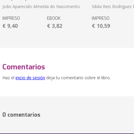
João Aparecido Almeida do Nascimento
Sibila Reis Rodrigue
IMPRESO
EBOOK
IMPRESO
€ 9,40
€ 3,82
€ 10,59
Comentarios
Haz el
inicio de sesión
deja tu comentario sobre el libro.
0 comentarios