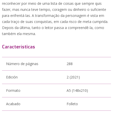
reconhecer por meio de uma lista de coisas que sempre quis
fazer, mas nunca teve tempo, coragem ou dinheiro o suficiente
para enfrentá-las. A transformação da personagem é vista em
cada traço de suas conquistas, em cada risco de meta cumprida.
Depois da última, tanto o leitor passa a compreendê-la, como
também ela mesma.
Características
Número de páginas
288
Edición
2 (2021)
Formato
A5 (148x210)
Acabado
Folleto