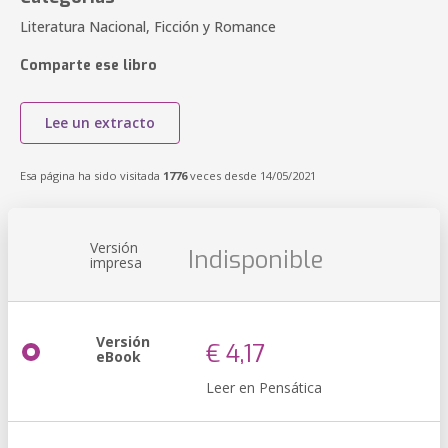
Literatura Nacional, Ficción y Romance
Comparte ese libro
Lee un extracto
Esa página ha sido visitada
1776
veces desde 14/05/2021
Versión
Indisponible
impresa
Versión
€ 4,17
eBook
Leer en Pensática