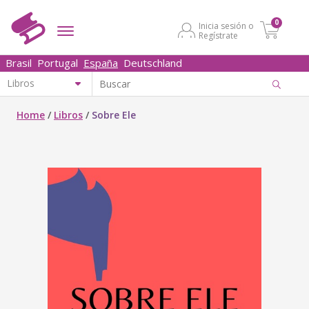
0
Inicia sesión o
Regístrate
Brasil
Portugal
España
Deutschland
Home
/
Libros
/
Sobre Ele