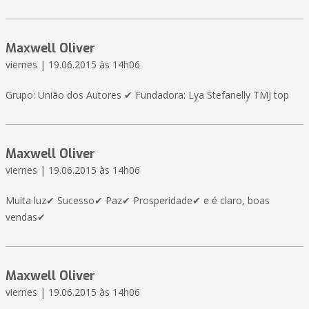
Maxwell Oliver
viernes | 19.06.2015 às 14h06
Grupo: União dos Autores ✔ Fundadora: Lya Stefanelly TMJ top
Maxwell Oliver
viernes | 19.06.2015 às 14h06
Muita luz✔ Sucesso✔ Paz✔ Prosperidade✔ e é claro, boas
vendas✔
Maxwell Oliver
viernes | 19.06.2015 às 14h06