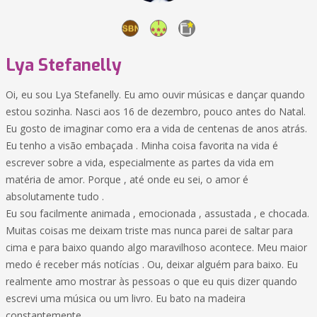
Lya Stefanelly
Oi, eu sou Lya Stefanelly. Eu amo ouvir músicas e dançar quando
estou sozinha. Nasci aos 16 de dezembro, pouco antes do Natal.
Eu gosto de imaginar como era a vida de centenas de anos atrás.
Eu tenho a visão embaçada . Minha coisa favorita na vida é
escrever sobre a vida, especialmente as partes da vida em
matéria de amor. Porque , até onde eu sei, o amor é
absolutamente tudo .
Eu sou facilmente animada , emocionada , assustada , e chocada.
Muitas coisas me deixam triste mas nunca parei de saltar para
cima e para baixo quando algo maravilhoso acontece. Meu maior
medo é receber más notícias . Ou, deixar alguém para baixo. Eu
realmente amo mostrar às pessoas o que eu quis dizer quando
escrevi uma música ou um livro. Eu bato na madeira
constantemente.