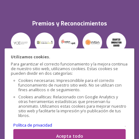
Premios y Reconocimientos
Utilizamos cookies.
Para garantizar el correcto funcionamiento y la mejora continua
Seguridad
de nuestro sitio web, utilizamos cookies. Estas cookies se
pueden dividir en dos categorías:
Cookies necesarias: Imprescindible para el correcto
funcionamiento de nuestro sitio web. No se utilizan con
fines analíticos o de seguimiento.
Cookies analíticas: Relacionado con Google Analytics y
otras herramientas estadísticas que preservan tu
Redes sociales
anonimato. Utilizamos estas cookies para mejorar nuestro
sitio web y facilitarte la impresión y/o publicación de tus
libros.
Política de privacidad
.
Acepta todo