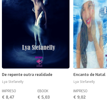
De repente outra realidade
Encanto de Natal
Lya Stefanelly
Lya Stefanelly
IMPRESO
EBOOK
IMPRESO
€ 8,47
€ 5,03
€ 9,02