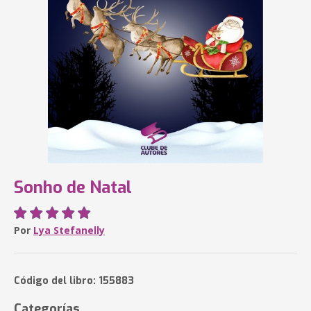
Sonho de Natal
Por
Lya Stefanelly
Código del libro: 155883
Categorías