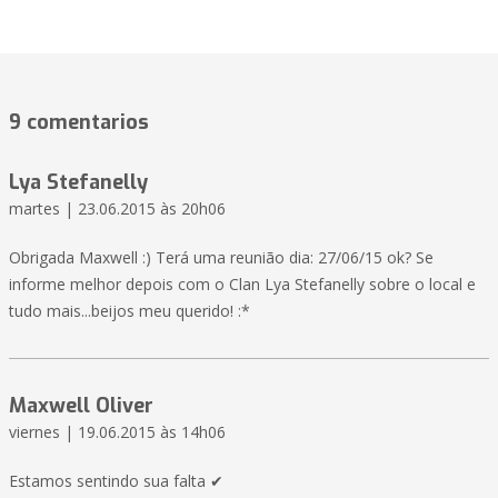
9 comentarios
Lya Stefanelly
martes | 23.06.2015 às 20h06
Obrigada Maxwell :) Terá uma reunião dia: 27/06/15 ok? Se
informe melhor depois com o Clan Lya Stefanelly sobre o local e
tudo mais...beijos meu querido! :*
Maxwell Oliver
viernes | 19.06.2015 às 14h06
Estamos sentindo sua falta ✔