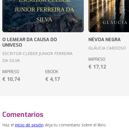
O LEMEAR DA CAUSA DO
NÉVOA NEGRA
UNIVESO
GLÁUCIA CARDOSO
ESCRITOR CLEBER JUNIOR FERREIRA
IMPRESO
DA SILVA
€ 17,12
IMPRESO
EBOOK
€ 10,74
€ 4,17
Comentarios
Haz el
inicio de sesión
deja tu comentario sobre el libro.