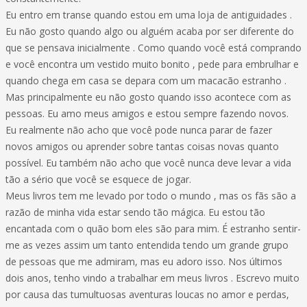
Eu entro em transe quando estou em uma loja de antiguidades .
Eu não gosto quando algo ou alguém acaba por ser diferente do
que se pensava inicialmente . Como quando você está comprando
e você encontra um vestido muito bonito , pede para embrulhar e
quando chega em casa se depara com um macacão estranho .
Mas principalmente eu não gosto quando isso acontece com as
pessoas. Eu amo meus amigos e estou sempre fazendo novos.
Eu realmente não acho que você pode nunca parar de fazer
novos amigos ou aprender sobre tantas coisas novas quanto
possível. Eu também não acho que você nunca deve levar a vida
tão a sério que você se esquece de jogar.
Meus livros tem me levado por todo o mundo , mas os fãs são a
razão de minha vida estar sendo tão mágica. Eu estou tão
encantada com o quão bom eles são para mim. É estranho sentir-
me as vezes assim um tanto entendida tendo um grande grupo
de pessoas que me admiram, mas eu adoro isso. Nos últimos
dois anos, tenho vindo a trabalhar em meus livros . Escrevo muito
por causa das tumultuosas aventuras loucas no amor e perdas,