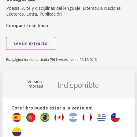
Poesía, Arte y disciplinas del lenguaje, Literatura Nacional,
Lectores, Letra, Publicación
Comparte ese libro
Lee un extracto
Esa página ha sido visitada
7916
veces desde 07/12/2013
Versión
Indisponible
impresa
Este libro puede estar a la venta en: