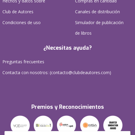
Hechos y datos sobre
Compras en cantidad
Club de Autores
Canales de distribución
Condiciones de uso
Simulador de publicación
de libros
¿Necesitas ayuda?
Preguntas frecuentes
Contacta con nosotros: (
contacto@clubdeautores.com
)
Premios y Reconocimientos