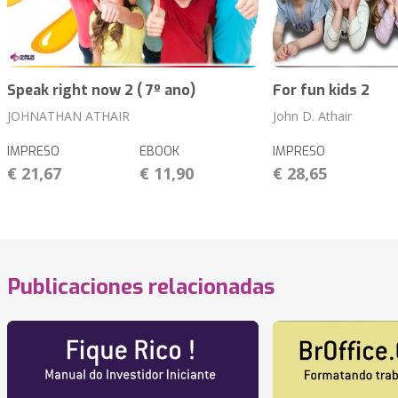
Speak right now 2 ( 7º ano)
For fun kids 2
JOHNATHAN ATHAIR
John D. Athair
IMPRESO
EBOOK
IMPRESO
€ 21,67
€ 11,90
€ 28,65
Publicaciones relacionadas