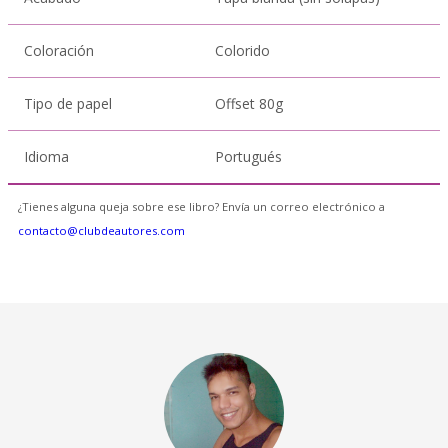
Coloración
Colorido
Tipo de papel
Offset 80g
Idioma
Portugués
¿Tienes alguna queja sobre ese libro? Envía un correo electrónico a
contacto@clubdeautores.com