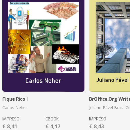
Fique Rico !
BrOffice.Org Writ
Carlos Neher
Juliano Pável Brasil C
IMPRESO
EBOOK
IMPRESO
€ 8,41
€ 4,17
€ 8,43