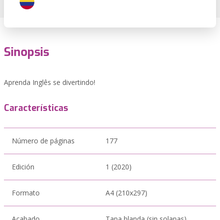
Sinopsis
Aprenda Inglês se divertindo!
Características
Número de páginas
177
Edición
1 (2020)
Formato
A4 (210x297)
Acabado
Tapa blanda (sin solapas)