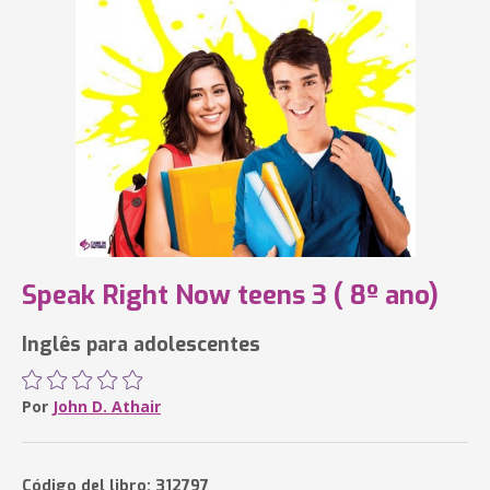
Speak Right Now teens 3 ( 8º ano)
Inglês para adolescentes
Por
John D. Athair
Código del libro: 312797