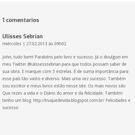
1 comentarios
Ulisses Sebrian
miércoles | 27.02.2013 às 09h02
John, tudo bem! Parabéns pelo livro e sucesso. Já o divulguei em
meu Twitter @ulissesssebrian para que todos possam saber de
sua obra. E marquei com 5 estrelas. É de suma importância para
esse país tão vasto e diverso. Mais uma vez sucesso. Também
sou escritor e meus livros estão nesse site. Os mais novos são
Que rezes a vida e o Diário do amor e da felicidade. Também
tenho um blog. http://truquedevida.blogspot.com.br/ Felicidades e
sucesso