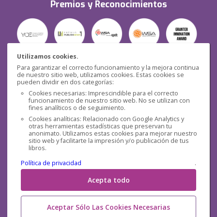
Premios y Reconocimientos
Utilizamos cookies.
Para garantizar el correcto funcionamiento y la mejora continua
Seguridad
de nuestro sitio web, utilizamos cookies. Estas cookies se
pueden dividir en dos categorías:
Cookies necesarias: Imprescindible para el correcto
funcionamiento de nuestro sitio web. No se utilizan con
fines analíticos o de seguimiento.
Cookies analíticas: Relacionado con Google Analytics y
otras herramientas estadísticas que preservan tu
Redes sociales
anonimato. Utilizamos estas cookies para mejorar nuestro
sitio web y facilitarte la impresión y/o publicación de tus
libros.
Política de privacidad
.
Acepta todo
Aceptar Sólo Las Cookies Necesarias