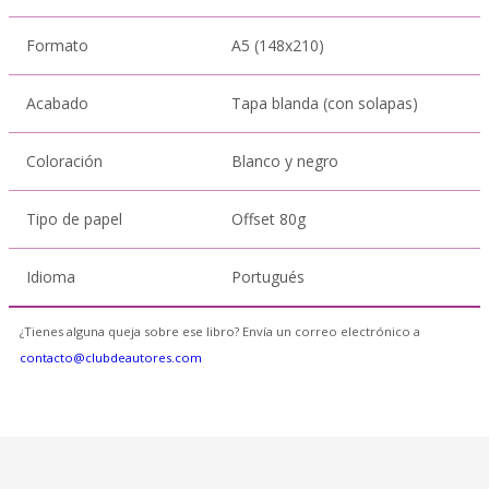
Formato
A5 (148x210)
Acabado
Tapa blanda (con solapas)
Coloración
Blanco y negro
Tipo de papel
Offset 80g
Idioma
Portugués
¿Tienes alguna queja sobre ese libro? Envía un correo electrónico a
contacto@clubdeautores.com