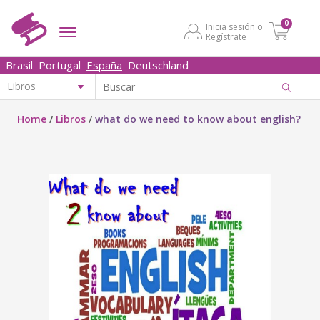
0
Inicia sesión o
Regístrate
Brasil
Portugal
España
Deutschland
Home
/
Libros
/
what do we need to know about english?