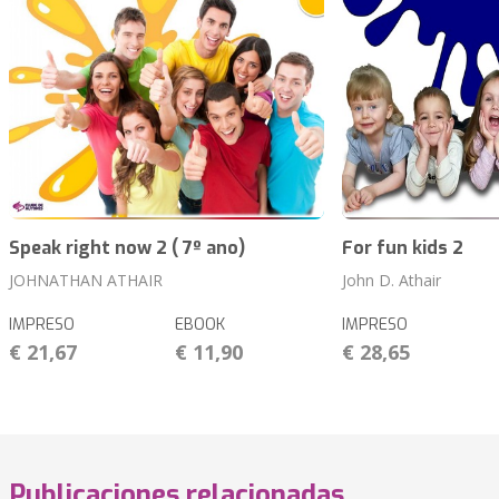
Speak right now 2 ( 7º ano)
For fun kids 2
JOHNATHAN ATHAIR
John D. Athair
IMPRESO
EBOOK
IMPRESO
€ 21,67
€ 11,90
€ 28,65
Publicaciones relacionadas