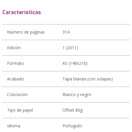
Características
Número de páginas
314
Edición
1 (2011)
Formato
A5 (148x210)
Acabado
Tapa blanda (con solapas)
Coloración
Blanco y negro
Tipo de papel
Offset 80g
Idioma
Portugués