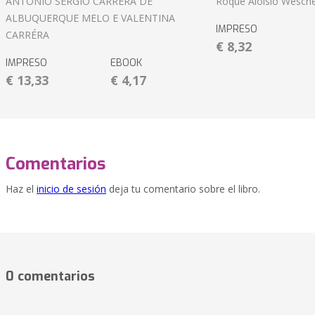
ANTÔNIO SÉRGIO CARRÉRA DE
Roque Aloisio Wesche
ALBUQUERQUE MELO E VALENTINA
IMPRESO
CARRÉRA
€ 8,32
IMPRESO
EBOOK
€ 13,33
€ 4,17
Comentarios
Haz el
inicio de sesión
deja tu comentario sobre el libro.
0 comentarios