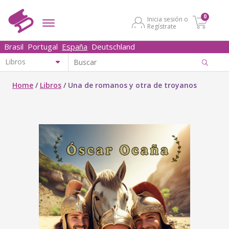
0
Inicia sesión o
Regístrate
Brasil
Portugal
España
Deutschland
Home
/
Libros
/
Una de romanos y otra de troyanos