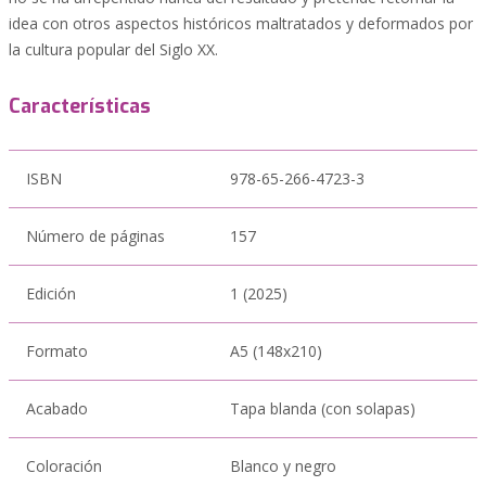
idea con otros aspectos históricos maltratados y deformados por
la cultura popular del Siglo XX.
Características
ISBN
978-65-266-4723-3
Número de páginas
157
Edición
1 (2025)
Formato
A5 (148x210)
Acabado
Tapa blanda (con solapas)
Coloración
Blanco y negro