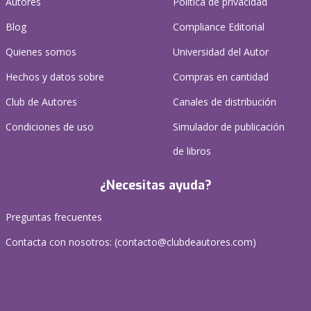
Autores
Política de privacidad
Blog
Compliance Editorial
Quienes somos
Universidad del Autor
Hechos y datos sobre
Compras en cantidad
Club de Autores
Canales de distribución
Condiciones de uso
Simulador de publicación
de libros
¿Necesitas ayuda?
Preguntas frecuentes
Contacta con nosotros: (
contacto@clubdeautores.com
)