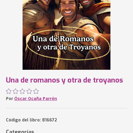
Una de romanos y otra de troyanos
Por
Óscar Ocaña Parrón
Código del libro: 816672
Categorías