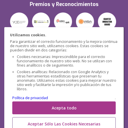
Premios y Reconocimientos
Utilizamos cookies.
Para garantizar el correcto funcionamiento y la mejora continua
Seguridad
de nuestro sitio web, utilizamos cookies. Estas cookies se
pueden dividir en dos categorías:
Cookies necesarias: Imprescindible para el correcto
funcionamiento de nuestro sitio web. No se utilizan con
fines analíticos o de seguimiento.
Cookies analíticas: Relacionado con Google Analytics y
otras herramientas estadísticas que preservan tu
Redes sociales
anonimato. Utilizamos estas cookies para mejorar nuestro
sitio web y facilitarte la impresión y/o publicación de tus
libros.
Política de privacidad
.
Acepta todo
Aceptar Sólo Las Cookies Necesarias