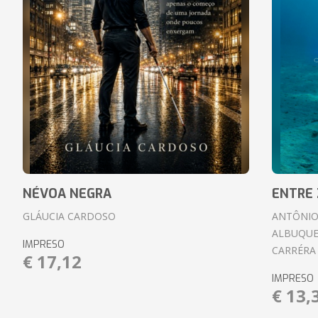
NÉVOA NEGRA
ENTRE 
GLÁUCIA CARDOSO
ANTÔNIO
ALBUQUE
IMPRESO
CARRÉRA
€ 17,12
IMPRESO
€ 13,