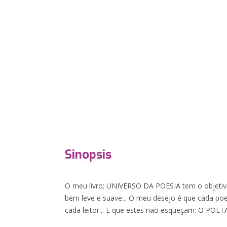
Sinopsis
O meu livro: UNIVERSO DA POESIA tem o objetiv
bem leve e suave... O meu desejo é que cada po
cada leitor... E que estes não esqueçam: O POET