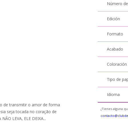
Número de
Edición
Formato
Acabado
Coloración
Tipo de pa
Idioma
o de transmitir o amor de forma
¿Tienes alguna qu
esia seja tocada no coração de
contacto@clubd
A NÃO LEVA, ELE DEIXA...