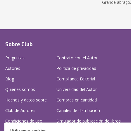
Grande abraço.
Sobre Club
Preguntas
Contrato con el Autor
Autores
Política de privacidad
Blog
Compliance Editorial
Quienes somos
Universidad del Autor
Hechos y datos sobre
Compras en cantidad
Club de Autores
Canales de distribución
Condiciones de uso
Simulador de publicación
de libros
Utilizamos cookies.