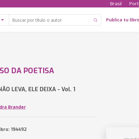
Brasil
Port
Publica tu libr
SO DA POETISA
ÃO LEVA, ELE DEIXA - Vol. 1
dra Brander
ibro: 194492