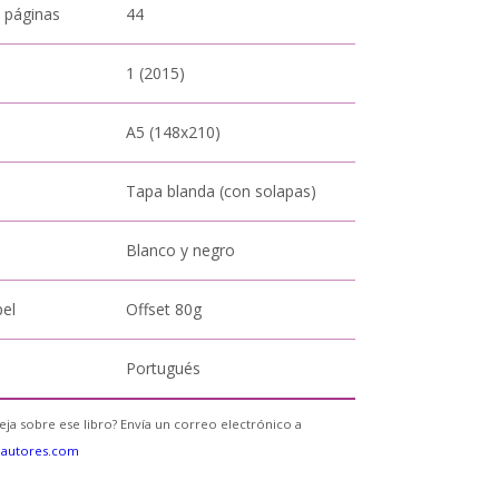
 páginas
44
1 (2015)
A5 (148x210)
Tapa blanda (con solapas)
Blanco y negro
pel
Offset 80g
Portugués
eja sobre ese libro? Envía un correo electrónico a
eautores.com