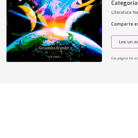
Categoría
Literatura Na
Comparte es
Lee un e
Esa página ha si