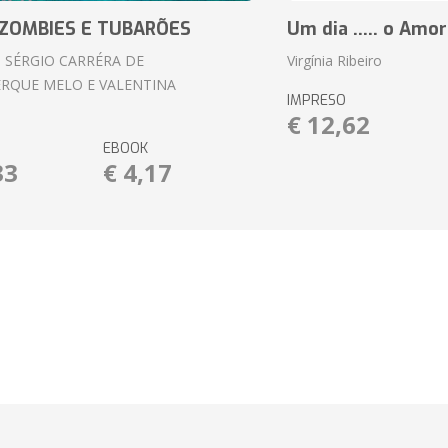
ZOMBIES E TUBARÕES
Um dia ..... o Amor
 SÉRGIO CARRÉRA DE
Virgínia Ribeiro
RQUE MELO E VALENTINA
IMPRESO
€ 12,62
EBOOK
33
€ 4,17