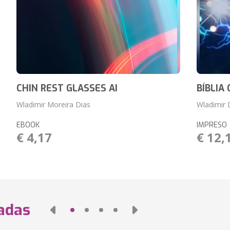
CHIN REST GLASSES AI
BÍBLIA
Wladimir Moreira Dias
Wladimir 
EBOOK
IMPRESO
€ 4,17
€ 12,
nadas