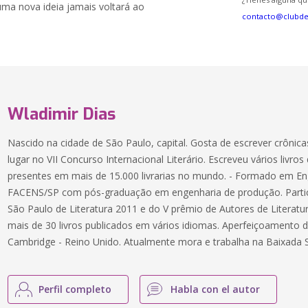
ma nova ideia jamais voltará ao
contacto@clubd
Wladimir Dias
Nascido na cidade de São Paulo, capital. Gosta de escrever crônic
lugar no VII Concurso Internacional Literário. Escreveu vários livr
presentes em mais de 15.000 livrarias no mundo. - Formado em Eng
FACENS/SP com pós-graduação em engenharia de produção. Parti
São Paulo de Literatura 2011 e do V prêmio de Autores de Litera
mais de 30 livros publicados em vários idiomas. Aperfeiçoamento d
Cambridge - Reino Unido. Atualmente mora e trabalha na Baixada S
Perfil completo
Habla con el autor