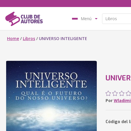
Menú
Home
/
Libros
/
UNIVERSO INTELIGENTE
UNIVER
Por
Wladimi
Código del l