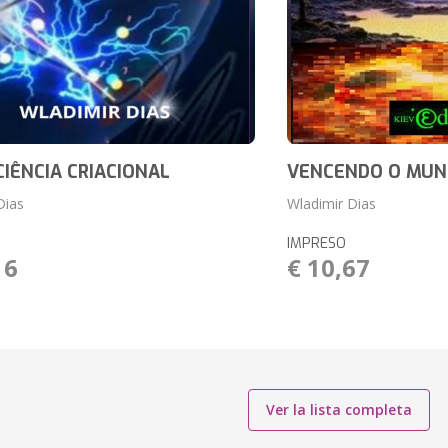
 CIÊNCIA CRIACIONAL
VENCENDO O MU
Dias
Wladimir Dias
IMPRESO
16
€ 10,67
Ver la lista completa