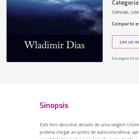
Categoría
Ciencias, Lit
Comparte es
Lee un e
Esa página ha si
Sinopsis
Este livro descreve através de uma viagem cósm
poderia chegar ao ponto de autoconsciência, apr