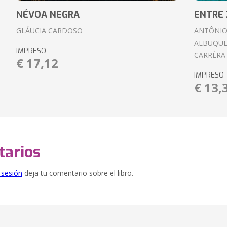
NÉVOA NEGRA
ENTRE 
GLÁUCIA CARDOSO
ANTÔNIO
ALBUQUE
IMPRESO
CARRÉRA
€ 17,12
IMPRESO
€ 13,
arios
e sesión
deja tu comentario sobre el libro.