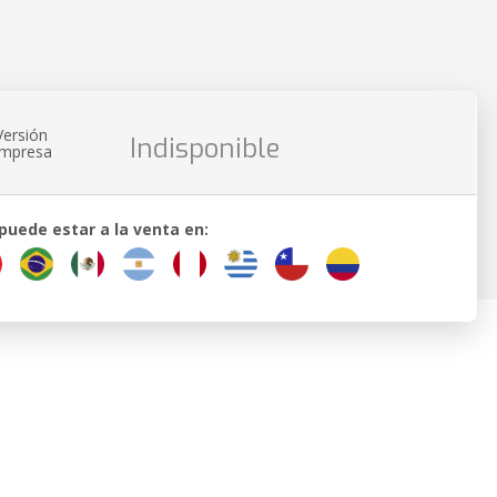
Versión
Indisponible
impresa
 puede estar a la venta en: