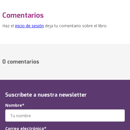
Comentarios
Haz el
inicio de sesión
deja tu comentario sobre el libro.
0 comentarios
Suscríbete a nuestra newsletter
Nombre*
Correo electrónico*