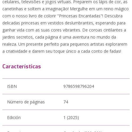
celulares, televisões e jogos virtuais. Preparem os lápis de cor, as
canetinhas e soltem a imaginação! Mergulhe em um reino mágico
com o nosso livro de colorir "Princesas Encantadas"! Descubra
delicadas princesas em vestidos deslumbrantes, esperando para
ganhar vida com as suas cores vibrantes. De coroas cintilantes a
jardins secretos, cada página é uma aventura no mundo da
realeza. Um presente perfeito para pequenos artistas explorarem
a criatividade e darem seu toque único a cada conto de fadas!
Características
ISBN
9786598796204
Número de páginas
74
Edición
1 (2025)