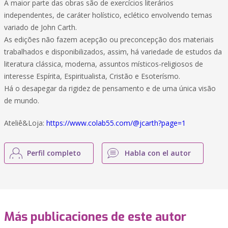
A maior parte das obras são de exercícios literários
independentes, de caráter holístico, eclético envolvendo temas
variado de John Carth.
As edições não fazem acepção ou preconcepção dos materiais
trabalhados e disponibilizados, assim, há variedade de estudos da
literatura clássica, moderna, assuntos místicos-religiosos de
interesse Espírita, Espiritualista, Cristão e Esoterísmo.
Há o desapegar da rigidez de pensamento e de uma única visão
de mundo.
Ateliê&Loja:
https://www.colab55.com/@jcarth?page=1
Perfil completo
Habla con el autor
Más publicaciones de este autor