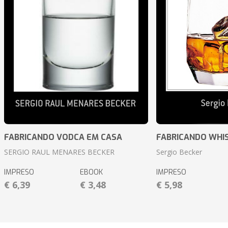
FABRICANDO VODCA EM CASA
FABRICANDO WHI
SERGIO RAUL MENARES BECKER
Sergio Becker
IMPRESO
EBOOK
IMPRESO
€ 6,39
€ 3,48
€ 5,98