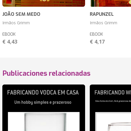
JOÃO SEM MEDO
RAPUNZEL
Irmãos Grimm
Irmãos Grimm
EBOOK
EBOOK
€ 4,43
€ 4,17
Publicaciones relacionadas