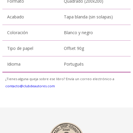
Formato
Quadrado (200x200)
Acabado
Tapa blanda (sin solapas)
Coloración
Blanco y negro
Tipo de papel
Offset 90g
Idioma
Portugués
¿Tienes alguna queja sobre ese libro? Envía un correo electrónico a
contacto@clubdeautores.com