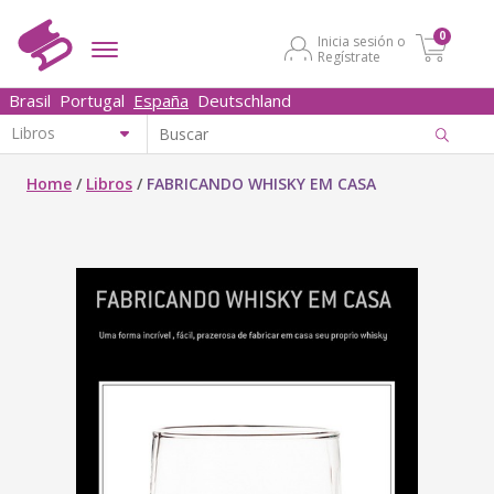
0
Inicia sesión o
Regístrate
Brasil
Portugal
España
Deutschland
Home
/
Libros
/
FABRICANDO WHISKY EM CASA