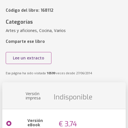
Código del libro: 168112
Categorías
Artes y aficiones, Cocina, Varios
Comparte ese libro
Lee un extracto
Esa página ha sido visitada
10599
veces desde 27/06/2014
Versión
Indisponible
impresa
Versión
€ 3,74
eBook