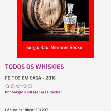
TODOS OS WHISKIES
FEITOS EM CASA - 2016
Por
Sergio Raul Menares Becker
Código del libro: 207232