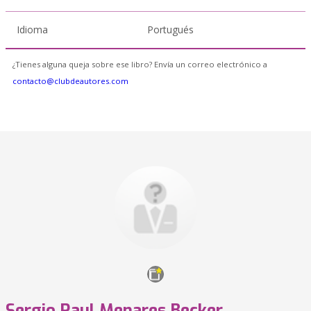
Idioma
Portugués
¿Tienes alguna queja sobre ese libro? Envía un correo electrónico a
contacto@clubdeautores.com
Sergio Raul Menares Becker