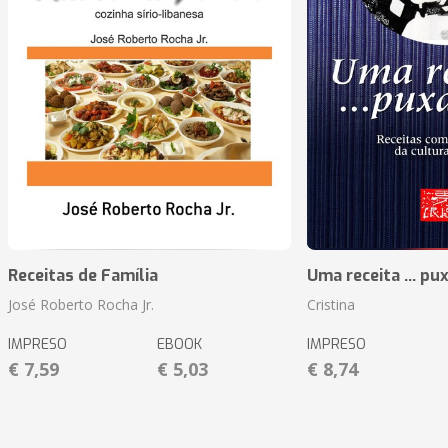
Receitas de Família
Uma receita ... pu
José Roberto Rocha Jr.
Cristina
IMPRESO
EBOOK
IMPRESO
€ 7,59
€ 5,03
€ 8,74