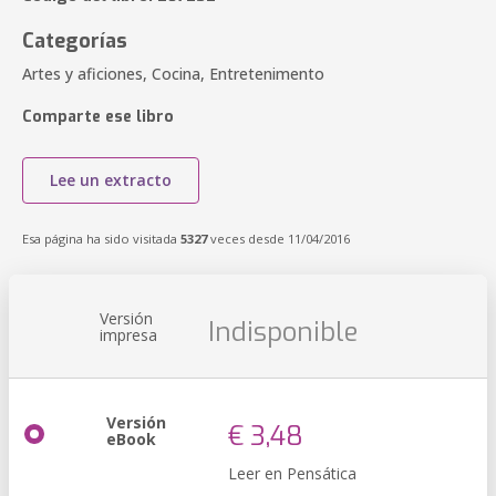
Categorías
Artes y aficiones, Cocina, Entretenimento
Comparte ese libro
Lee un extracto
Esa página ha sido visitada
5327
veces desde 11/04/2016
Versión
Indisponible
impresa
Versión
€ 3,48
eBook
Leer en Pensática