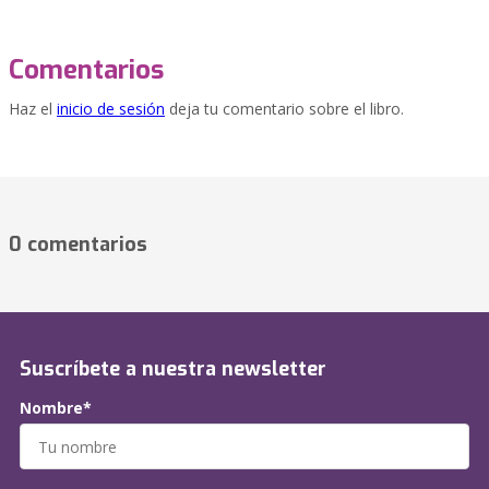
Comentarios
Haz el
inicio de sesión
deja tu comentario sobre el libro.
0 comentarios
Suscríbete a nuestra newsletter
Nombre*