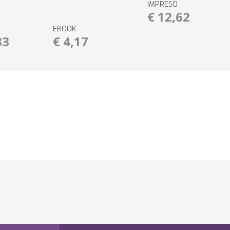
IMPRESO
€ 12,62
EBOOK
33
€ 4,17