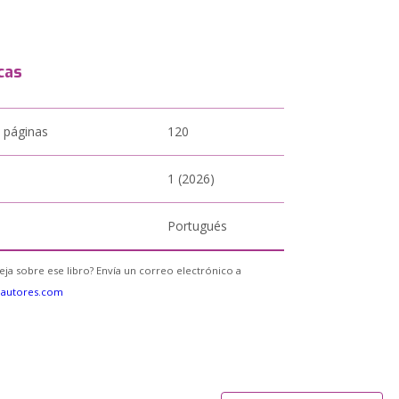
cas
 páginas
120
1 (2026)
Portugués
eja sobre ese libro? Envía un correo electrónico a
eautores.com