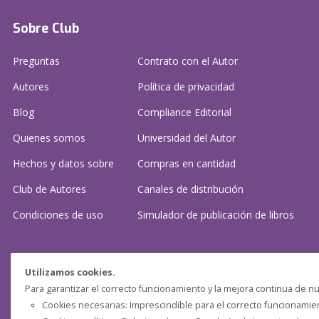
Sobre Club
Preguntas
Contrato con el Autor
Autores
Política de privacidad
Blog
Compliance Editorial
Quienes somos
Universidad del Autor
Hechos y datos sobre
Compras en cantidad
Club de Autores
Canales de distribución
Condiciones de uso
Simulador de publicación
de libros
¿Necesitas ayuda?
Utilizamos cookies.
Para garantizar el correcto funcionamiento y la mejora continua de nu
Preguntas frecuentes
Cookies necesarias: Imprescindible para el correcto funcionamient