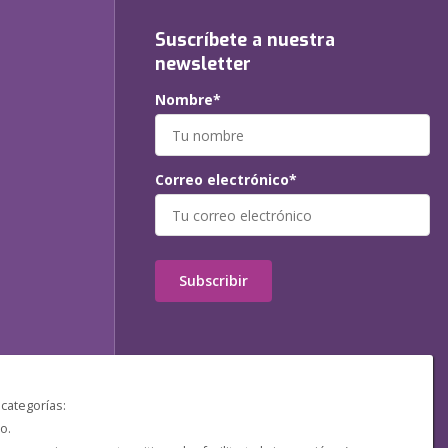
Suscríbete a nuestra
newsletter
Nombre*
Correo electrónico*
Subscribir
 categorías:
o.