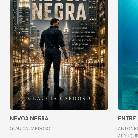
NÉVOA NEGRA
ENTRE 
GLÁUCIA CARDOSO
ANTÔNIO
ALBUQUE