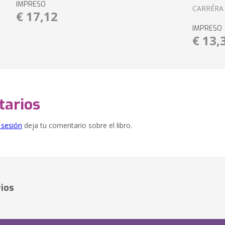
IMPRESO
CARRÉRA
€ 17,12
IMPRESO
€ 13,
arios
e sesión
deja tu comentario sobre el libro.
ios