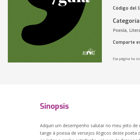
Código del 
Categoría
Poesía, Liter
Comparte es
Esa página ha si
Sinopsis
Adquiri um desempenho salutar no meu jeito de 
tange à poesia de versejos ilógicos deste poeta