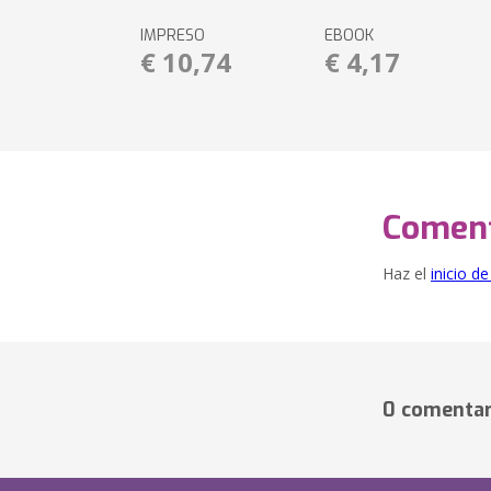
IMPRESO
EBOOK
€ 10,74
€ 4,17
Coment
Haz el
inicio d
0 comentar