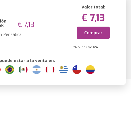
Valor total:
€ 7,13
ión
€ 7,13
ok
Comprar
n Pensática
*No incluye IVA.
 puede estar a la venta en: