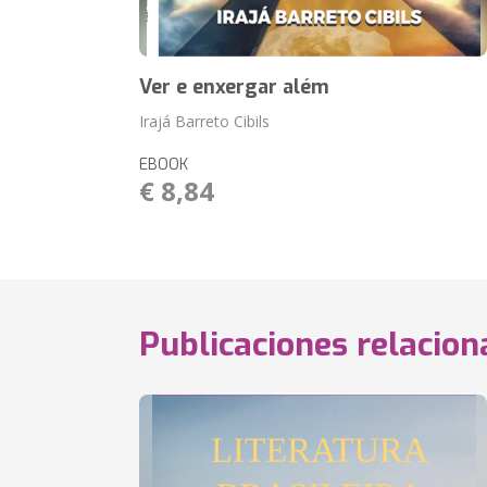
Ver e enxergar além
Irajá Barreto Cibils
EBOOK
€ 8,84
Publicaciones relacio