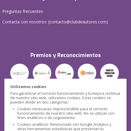
Preguntas frecuentes
Contacta con nosotros: (
contacto@clubdeautores.com
)
Premios y Reconocimientos
Utilizamos cookies.
Para garantizar el correcto funcionamiento y la mejora continua
Seguridad
de nuestro sitio web, utilizamos cookies. Estas cookies se
pueden dividir en dos categorías:
Cookies necesarias: Imprescindible para el correcto
funcionamiento de nuestro sitio web. No se utilizan con
fines analíticos o de seguimiento.
Cookies analíticas: Relacionado con Google Analytics y
otras herramientas estadísticas que preservan tu