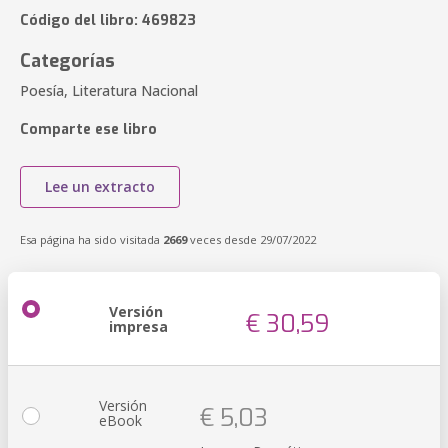
Código del libro: 469823
Categorías
Poesía, Literatura Nacional
Comparte ese libro
Lee un extracto
Esa página ha sido visitada
2669
veces desde 29/07/2022
Versión
€ 30,59
impresa
Versión
€ 5,03
eBook