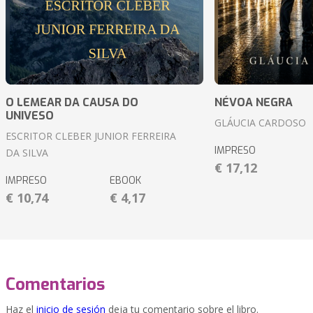
O LEMEAR DA CAUSA DO
NÉVOA NEGRA
UNIVESO
GLÁUCIA CARDOSO
ESCRITOR CLEBER JUNIOR FERREIRA
IMPRESO
DA SILVA
€ 17,12
IMPRESO
EBOOK
€ 10,74
€ 4,17
Comentarios
Haz el
inicio de sesión
deja tu comentario sobre el libro.