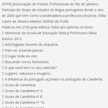
APPRJ (Associação de Poetas Profissionais do Rio de Janeiro).
Participa do Grupo de estudos de língua portuguesa desde o ano
de 2000 que tem como coordenadora a professora doutora: Otilia
Lizete de Oliveira Martins HEINIG da FURB.
Publicou em 2103 pela editora Clube dos autores os livros:
 Memórias da Escola de Educação Básica Professora Olívia
Bastos 2012.
 Antofagasta Deserto do Atacama
 Para ver a banda passar...
 O lugar onde eu vivo.
 Buscando novos horizontes.
 O que você tem no seu cubículo?
 Lugares, natureza e imagens...
 A influência do português açoriano no português de Canelinha.
 Vozes de Canelinha.
 Vozes de Canelinha nº 4.
 Vozes de Canelinha nº 8.
 Vozes de Canelinha nº 10.