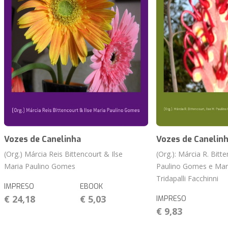
Vozes de Canelinha
Vozes de Canelin
(Org.) Márcia Reis Bittencourt & Ilse
(Org.): Márcia R. Bitte
Maria Paulino Gomes
Paulino Gomes e Mar
Tridapalli Facchinni
IMPRESO
EBOOK
€ 24,18
€ 5,03
IMPRESO
€ 9,83