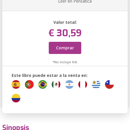
Leer en Pensática
Valor total:
€ 30,59
Comprar
*No incluye IVA.
Este libro puede estar a la venta en:
Sinopsis