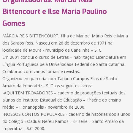
Bittencourt e Ilse Maria Paulino
Gomes
MÁRCIA REIS BITTENCOURT, filha de Manoel Mário Reis e Maria
dos Santos Reis. Nasceu em 26 de dezembro de 1971 na
localidade de Moura - município de Canelinha – S. C.
Em 2001 conclui o curso de Letras – habilitação Licenciatura em
Língua Portuguesa pela Universidade Federal de Santa Catarina.
Colaborou com vários jornais e revistas.
Organizou em parceria com Tatiana Campos Elias de Santo
Amaro da Imperatriz - S. C. os seguintes livros:
-AQUI TEM TROVADORES – caderno de produções textuais dos
alunos do Instituto Estadual de Educação – 1º série do ensino
médio – Florianópolis - novembro de 2000.
-NOSSOS CONTOS POPULARES - caderno de histórias dos alunos
do Colégio Estadual Nereu Ramos – 6º série – Santo Amaro da
Imperatriz – S.C. 2000.