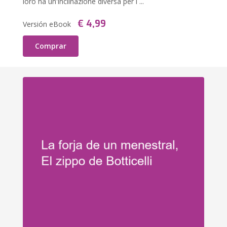
loro ha un'inclinazione diversa per i ...
€ 4,99
Versión eBook
Comprar