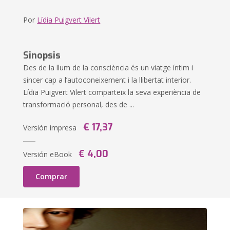
Por
Lídia Puigvert Vilert
Sinopsis
Des de la llum de la consciència és un viatge íntim i
sincer cap a l’autoconeixement i la llibertat interior.
Lídia Puigvert Vilert comparteix la seva experiència de
transformació personal, des de ...
€ 17,37
Versión impresa
€ 4,00
Versión eBook
Comprar