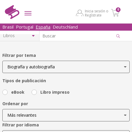
0
Inicia sesión o
Regístrate
Brasil
Portugal
España
Deutschland
Filtrar por tema
Tipos de publicación
eBook
Libro impreso
Ordenar por
Filtrar por idioma