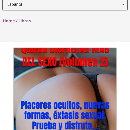
Home
/
Libros