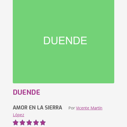
DUENDE
AMOR EN LA SIERRA
Por
Vicente Martín
López