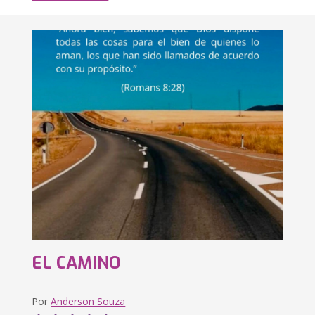
EL CAMINO
Por
Anderson Souza