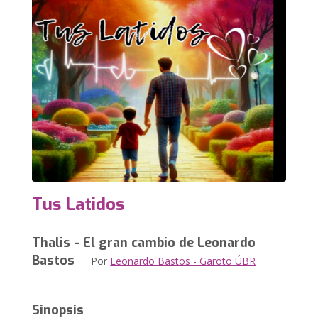
Tus Latidos
Thalis - El gran cambio de Leonardo
Bastos
Por
Leonardo Bastos - Garoto ÚBR
Sinopsis