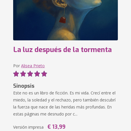
La luz después de la tormenta
Por
Alisea Prieto
Sinopsis
Este no es un libro de ficción. Es mi vida. Crecí entre el
miedo, la soledad y el rechazo, pero también descubrí
la fuerza que nace de las heridas más profundas. En
estas páginas me desnudo por c...
€ 13,99
Versión impresa