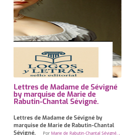
Lettres de Madame de Sévigné
by marquise de Marie de
Rabutin-Chantal Sévigné.
Lettres de Madame de Sévigné by
marquise de Marie de Rabutin-Chantal
Sévigné.
Por
Marie de Rabutin-Chantal Sévigné. ,