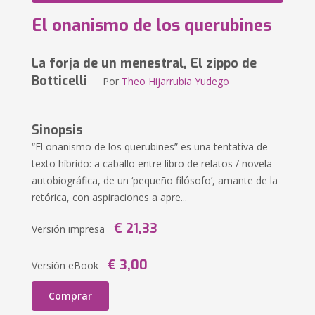
El onanismo de los querubines
La forja de un menestral, El zippo de
Botticelli
Por
Theo Hijarrubia Yudego
Sinopsis
“El onanismo de los querubines” es una tentativa de
texto híbrido: a caballo entre libro de relatos / novela
autobiográfica, de un ‘pequeño filósofo’, amante de la
retórica, con aspiraciones a apre...
€ 21,33
Versión impresa
€ 3,00
Versión eBook
Comprar