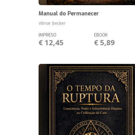
Manual do Permanecer
Vilmar Becker
IMPRESO
EBOOK
€ 12,45
€ 5,89