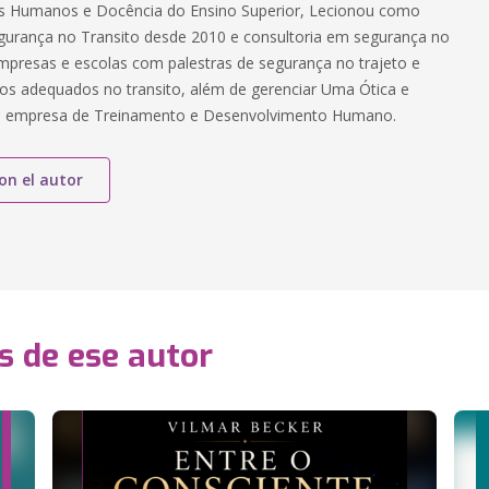
tos Humanos e Docência do Ensino Superior, Lecionou como
egurança no Transito desde 2010 e consultoria em segurança no
empresas e escolas com palestras de segurança no trajeto e
s adequados no transito, além de gerenciar Uma Ótica e
ua empresa de Treinamento e Desenvolvimento Humano.
on el autor
s de ese autor