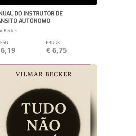
NUAL DO INSTRUTOR DE
ÂNSITO AUTÔNOMO
ar Becker
RESO
EBOOK
16,19
€ 6,75