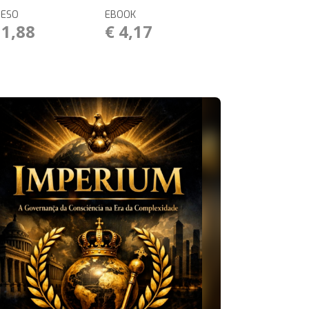
RESO
EBOOK
11,88
€ 4,17