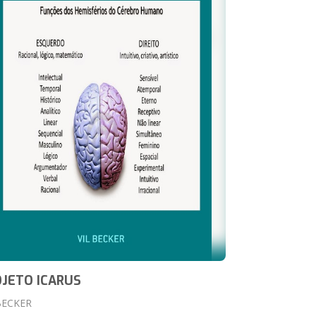
JETO ICARUS
BECKER