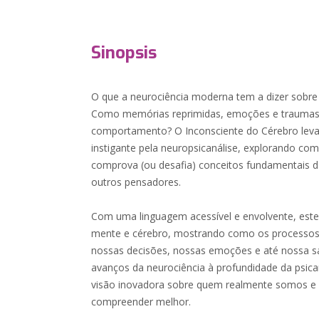
Sinopsis
O que a neurociência moderna tem a dizer sobre 
Como memórias reprimidas, emoções e traumas
comportamento? O Inconsciente do Cérebro leva 
instigante pela neuropsicanálise, explorando c
comprova (ou desafia) conceitos fundamentais da
outros pensadores.
Com uma linguagem acessível e envolvente, este 
mente e cérebro, mostrando como os processos 
nossas decisões, nossas emoções e até nossa s
avanços da neurociência à profundidade da psica
visão inovadora sobre quem realmente somos 
compreender melhor.