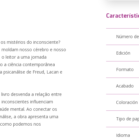
Característi
Número de
os mistérios do inconsciente?
 moldam nosso cérebro e nosso
Edición
o leitor a uma jornada
omo a ciência contemporânea
Formato
 psicanálise de Freud, Lacan e
Acabado
livro desvenda a relação entre
inconscientes influenciam
Coloración
aúde mental. Ao conectar os
nálise, a obra apresenta uma
Tipo de pa
e como podemos nos
Idioma