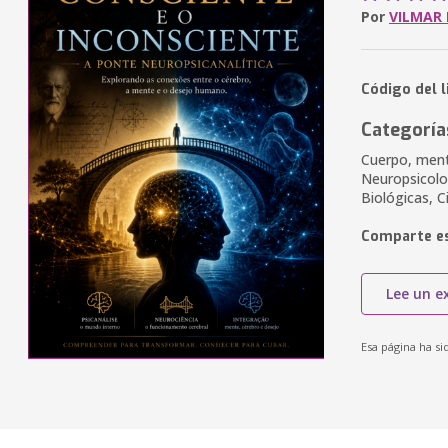
Por
VILMAR 
Código del 
Categoría
Cuerpo, mente
Neuropsicolog
Biológicas, C
Comparte es
Lee un e
Esa página ha si