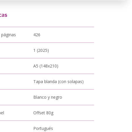
cas
 páginas
426
1 (2025)
A5 (148x210)
Tapa blanda (con solapas)
Blanco y negro
pel
Offset 80g
Portugués