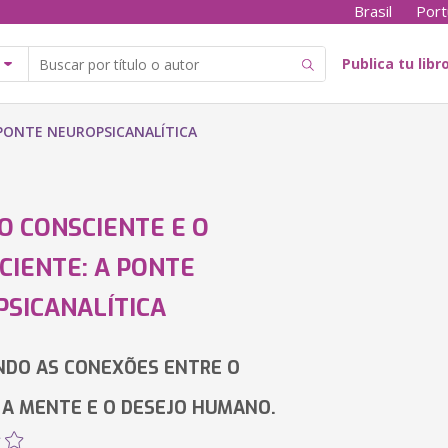
Brasil
Port
Publica tu libr
 PONTE NEUROPSICANALÍTICA
O CONSCIENTE E O
CIENTE: A PONTE
SICANALÍTICA
NDO AS CONEXÕES ENTRE O
 A MENTE E O DESEJO HUMANO.