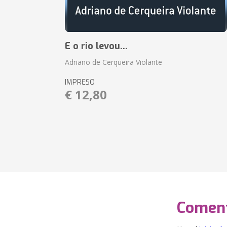
E o rio levou...
Adriano de Cerqueira Violante
IMPRESO
€ 12,80
Coment