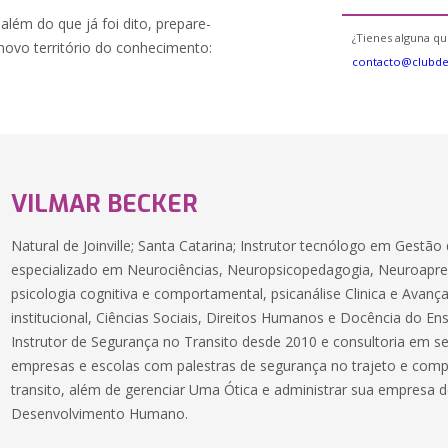
lém do que já foi dito, prepare-
¿Tienes alguna qu
novo território do conhecimento:
contacto@clubd
VILMAR BECKER
Natural de Joinville; Santa Catarina; Instrutor tecnólogo em Gestão
especializado em Neurociências, Neuropsicopedagogia, Neuroapre
psicologia cognitiva e comportamental, psicanálise Clinica e Avanç
institucional, Ciências Sociais, Direitos Humanos e Docência do E
Instrutor de Segurança no Transito desde 2010 e consultoria em s
empresas e escolas com palestras de segurança no trajeto e co
transito, além de gerenciar Uma Ótica e administrar sua empresa 
Desenvolvimento Humano.