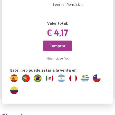
Leer en Pensática
Valor total:
€ 4,17
Comprar
*No incluye IVA.
Este libro puede estar a la venta en: