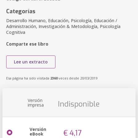
Categorías
Desarrollo Humano, Educación, Psicología, Educación /
Administración, Investigación & Metodología, Psicología
Cognitiva
Comparte ese libro
Lee un extracto
Esa página ha sido visitada
2360
veces desde 20/03/2019
Versión
Indisponible
impresa
Versión
€ 4,17
eBook