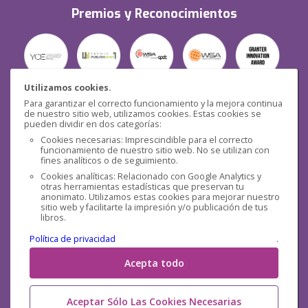
Premios y Reconocimientos
Utilizamos cookies.
Para garantizar el correcto funcionamiento y la mejora continua
Seguridad
de nuestro sitio web, utilizamos cookies. Estas cookies se
pueden dividir en dos categorías:
Cookies necesarias: Imprescindible para el correcto
funcionamiento de nuestro sitio web. No se utilizan con
fines analíticos o de seguimiento.
Cookies analíticas: Relacionado con Google Analytics y
otras herramientas estadísticas que preservan tu
Redes sociales
anonimato. Utilizamos estas cookies para mejorar nuestro
sitio web y facilitarte la impresión y/o publicación de tus
libros.
Política de privacidad
.
Acepta todo
Aceptar Sólo Las Cookies Necesarias