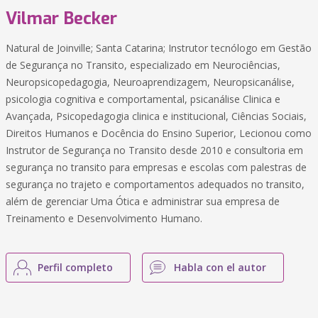
Vilmar Becker
Natural de Joinville; Santa Catarina; Instrutor tecnólogo em Gestão
de Segurança no Transito, especializado em Neurociências,
Neuropsicopedagogia, Neuroaprendizagem, Neuropsicanálise,
psicologia cognitiva e comportamental, psicanálise Clinica e
Avançada, Psicopedagogia clinica e institucional, Ciências Sociais,
Direitos Humanos e Docência do Ensino Superior, Lecionou como
Instrutor de Segurança no Transito desde 2010 e consultoria em
segurança no transito para empresas e escolas com palestras de
segurança no trajeto e comportamentos adequados no transito,
além de gerenciar Uma Ótica e administrar sua empresa de
Treinamento e Desenvolvimento Humano.
Perfil completo
Habla con el autor