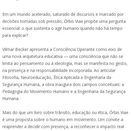
Em um mundo acelerado, saturado de discursos e marcado por
decisões tomadas sob pressão, Órbis Viae propõe uma pergunta
essencial: o que sustenta o agir humano quando não há tempo
para explicar?
Vilmar Becker apresenta a Consciência Operante como eixo de
uma nova arquitetura educativa — uma consciência que não se
limita ao pensamento ou à ideologia, mas se manifesta no gesto,
na presença e na responsabilidade incorporada. Ao articular
Filosofia, Neuroeducação, Ética Aplicada e Engenharia da
Segurança Humana, a obra inaugura dois campos conceituais: a
Pedagogia do Movimento Humano e a Engenharia da Segurança
Humana.
Mais do que um livro sobre trânsito, educação ou ética, Órbis Viae
é uma proposta sobre o humano em movimento. Um convite a
reaprender a decidir com presença, a reconhecer o impacto real