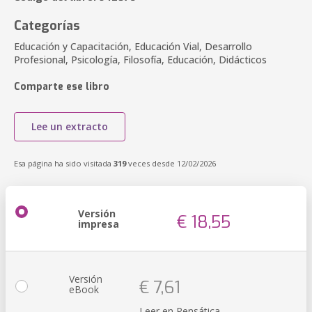
Categorías
Educación y Capacitación, Educación Vial, Desarrollo
Profesional, Psicología, Filosofía, Educación, Didácticos
Comparte ese libro
Lee un extracto
Esa página ha sido visitada
319
veces desde 12/02/2026
Versión
€ 18,55
impresa
Versión
€ 7,61
eBook
Leer en Pensática