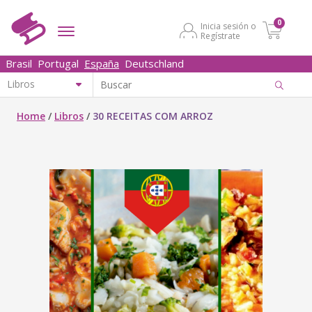
0
Inicia sesión o
Regístrate
Brasil
Portugal
España
Deutschland
Home
/
Libros
/
30 RECEITAS COM ARROZ