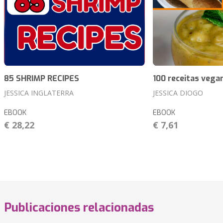
85 SHRIMP RECIPES
100 receitas vega
JESSICA INGLATERRA
JESSICA DIOGO
EBOOK
EBOOK
€ 28,22
€ 7,61
Publicaciones relacionadas