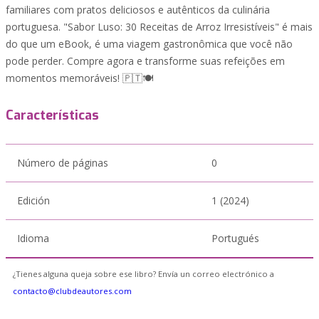
familiares com pratos deliciosos e autênticos da culinária
portuguesa. "Sabor Luso: 30 Receitas de Arroz Irresistíveis" é mais
do que um eBook, é uma viagem gastronômica que você não
pode perder. Compre agora e transforme suas refeições em
momentos memoráveis! 🇵🇹🍽️
Características
Número de páginas
0
Edición
1 (2024)
Idioma
Portugués
¿Tienes alguna queja sobre ese libro? Envía un correo electrónico a
contacto@clubdeautores.com