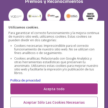
Premios y Reconocimientos
Utilizamos cookies.
Para garantizar el correcto funcionamiento y la mejora continua
Seguridad
de nuestro sitio web, utilizamos cookies. Estas cookies se
pueden dividir en dos categorías:
Cookies necesarias: Imprescindible para el correcto
funcionamiento de nuestro sitio web. No se utilizan con
fines analíticos o de seguimiento.
Cookies analíticas: Relacionado con Google Analytics y
otras herramientas estadísticas que preservan tu
Redes sociales
anonimato. Utilizamos estas cookies para mejorar nuestro
sitio web y facilitarte la impresión y/o publicación de tus
libros.
Política de privacidad
.
Acepta todo
Aceptar Sólo Las Cookies Necesarias