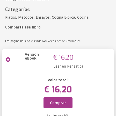
Categorías
Platos, Métodos, Ensayos, Cocina Bíblica, Cocina
Comparte ese libro
Esa página ha sido visitada
622
veces desde 07/01/2024
Versión
€ 16,20
eBook
Leer en Pensática
Valor total:
€ 16,20
Comprar
*No incluye IVA.