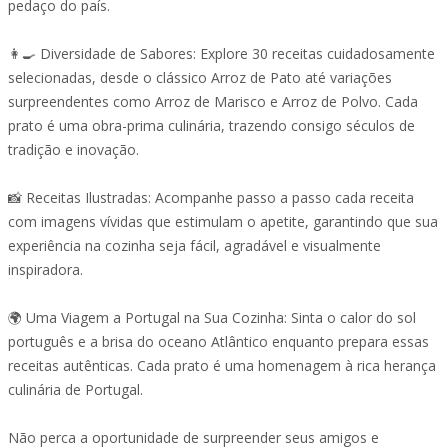
pedaço do país.
👩‍🍳 Diversidade de Sabores: Explore 30 receitas cuidadosamente
selecionadas, desde o clássico Arroz de Pato até variações
surpreendentes como Arroz de Marisco e Arroz de Polvo. Cada
prato é uma obra-prima culinária, trazendo consigo séculos de
tradição e inovação.
📸 Receitas Ilustradas: Acompanhe passo a passo cada receita
com imagens vívidas que estimulam o apetite, garantindo que sua
experiência na cozinha seja fácil, agradável e visualmente
inspiradora.
🌍 Uma Viagem a Portugal na Sua Cozinha: Sinta o calor do sol
português e a brisa do oceano Atlântico enquanto prepara essas
receitas autênticas. Cada prato é uma homenagem à rica herança
culinária de Portugal.
Não perca a oportunidade de surpreender seus amigos e