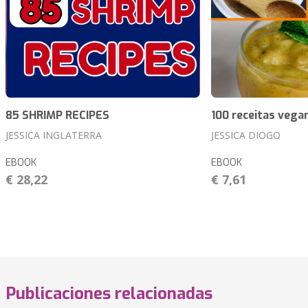
85 SHRIMP RECIPES
100 receitas vega
JESSICA INGLATERRA
JESSICA DIOGO
EBOOK
EBOOK
€ 28,22
€ 7,61
Publicaciones relacionadas