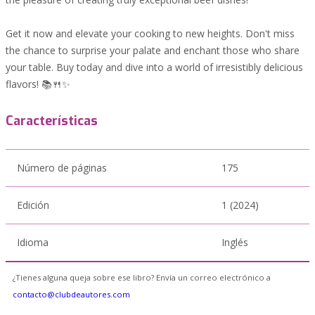
Get it now and elevate your cooking to new heights. Don't miss
the chance to surprise your palate and enchant those who share
your table. Buy today and dive into a world of irresistibly delicious
flavors! 📚🍴✨
Características
Número de páginas
175
Edición
1 (2024)
Idioma
Inglés
¿Tienes alguna queja sobre ese libro? Envía un correo electrónico a
contacto@clubdeautores.com