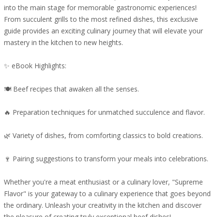
into the main stage for memorable gastronomic experiences!
From succulent grills to the most refined dishes, this exclusive
guide provides an exciting culinary journey that will elevate your
mastery in the kitchen to new heights.
✨ eBook Highlights:
🍽️ Beef recipes that awaken all the senses.
🔥 Preparation techniques for unmatched succulence and flavor.
🌿 Variety of dishes, from comforting classics to bold creations.
🍷 Pairing suggestions to transform your meals into celebrations.
Whether you're a meat enthusiast or a culinary lover, "Supreme
Flavor" is your gateway to a culinary experience that goes beyond
the ordinary. Unleash your creativity in the kitchen and discover
the pleasure of creating truly exceptional beef dishes!