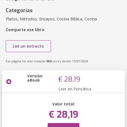
Categorías
Platos, Métodos, Ensayos, Cocina Bíblica, Cocina
Comparte ese libro
Lee un extracto
Esa página ha sido visitada
950
veces desde 15/01/2024
Versión
€ 28,19
eBook
Leer en Pensática
Valor total:
€ 28,19