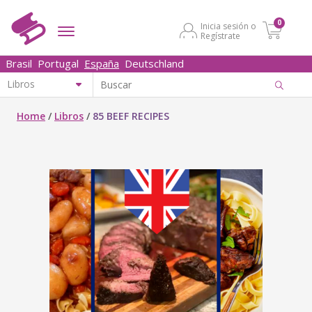
0
Inicia sesión o
Regístrate
Brasil
Portugal
España
Deutschland
Home
/
Libros
/
85 BEEF RECIPES