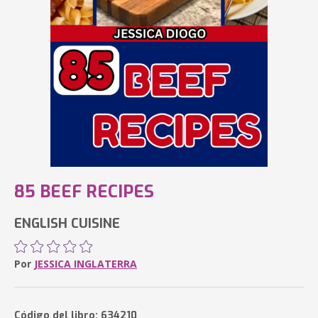
85 BEEF RECIPES
ENGLISH CUISINE
Por
JESSICA INGLATERRA
Código del libro: 634210