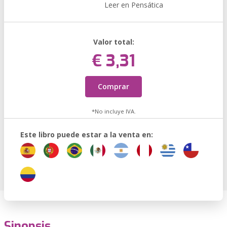
Leer en Pensática
Valor total:
€ 3,31
Comprar
*No incluye IVA.
Este libro puede estar a la venta en:
Sinopsis