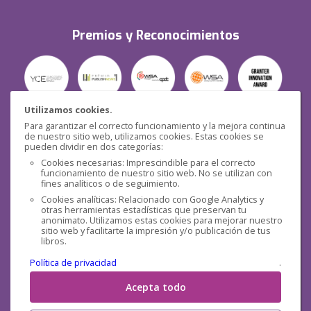
Premios y Reconocimientos
Utilizamos cookies.
Para garantizar el correcto funcionamiento y la mejora continua
Seguridad
de nuestro sitio web, utilizamos cookies. Estas cookies se
pueden dividir en dos categorías:
Cookies necesarias: Imprescindible para el correcto
funcionamiento de nuestro sitio web. No se utilizan con
fines analíticos o de seguimiento.
Cookies analíticas: Relacionado con Google Analytics y
otras herramientas estadísticas que preservan tu
Redes sociales
anonimato. Utilizamos estas cookies para mejorar nuestro
sitio web y facilitarte la impresión y/o publicación de tus
libros.
Política de privacidad
.
Acepta todo