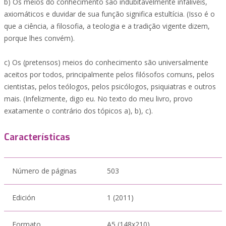
b) Os meios do conhecimento são indubitavelmente infalíveis,
axiomáticos e duvidar de sua função significa estultícia. (Isso é o
que a ciência, a filosofia, a teologia e a tradição vigente dizem,
porque lhes convém).
c) Os (pretensos) meios do conhecimento são universalmente
aceitos por todos, principalmente pelos filósofos comuns, pelos
cientistas, pelos teólogos, pelos psicólogos, psiquiatras e outros
mais. (Infelizmente, digo eu. No texto do meu livro, provo
exatamente o contrário dos tópicos a), b), c).
Características
Número de páginas
503
Edición
1 (2011)
Formato
A5 (148x210)