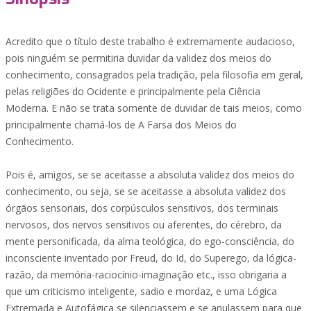
Acredito que o título deste trabalho é extremamente audacioso,
pois ninguém se permitiria duvidar da validez dos meios do
conhecimento, consagrados pela tradição, pela filosofia em geral,
pelas religiões do Ocidente e principalmente pela Ciência
Moderna. E não se trata somente de duvidar de tais meios, como
principalmente chamá-los de A Farsa dos Meios do
Conhecimento.
Pois é, amigos, se se aceitasse a absoluta validez dos meios do
conhecimento, ou seja, se se aceitasse a absoluta validez dos
órgãos sensoriais, dos corpúsculos sensitivos, dos terminais
nervosos, dos nervos sensitivos ou aferentes, do cérebro, da
mente personificada, da alma teológica, do ego-consciência, do
inconsciente inventado por Freud, do Id, do Superego, da lógica-
razão, da memória-raciocínio-imaginação etc., isso obrigaria a
que um criticismo inteligente, sadio e mordaz, e uma Lógica
Extremada e Autofágica se silenciassem e se anulassem para que