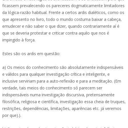
ficassem prevalecendo os pareceres dogmaticamente limitadores
da lógica-razão habitual. Frente a certos ardis dialéticos, como os
que apresento no livro, todo o mundo costuma baixar a cabeça,
emudecer e não saber o que dizer, quando contrariamente aí é
que se deveria protestar e criticar contra aquilo que nos é
impingido à força.
Estes são os ardis em questão:
a) Os meios do conhecimento são absolutamente indispensáveis
e válidos para qualquer investigação crítica e inteligente, e
inclusive serviriam para a auto-reflexão e para a meditação. (Em
verdade, tais meios do conhecimento só parecem ser
indispensáveis numa investigação discursiva, pretensamente
filosófica, religiosa e científica, investigação essa cheia de truques,
restrições, dependências, limitações, aparências etc. já veremos
por que).).