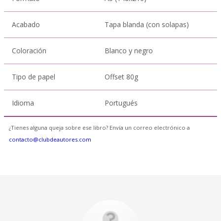
Acabado
Tapa blanda (con solapas)
Coloración
Blanco y negro
Tipo de papel
Offset 80g
Idioma
Portugués
¿Tienes alguna queja sobre ese libro? Envía un correo electrónico a
contacto@clubdeautores.com