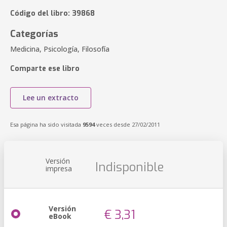
Código del libro: 39868
Categorías
Medicina, Psicología, Filosofía
Comparte ese libro
Lee un extracto
Esa página ha sido visitada
9594
veces desde 27/02/2011
Versión
Indisponible
impresa
Versión
€ 3,31
eBook