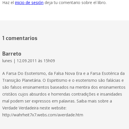
Haz el
inicio de sesión
deja tu comentario sobre el libro.
1 comentarios
Barreto
lunes | 12.09.2011 às 15h09
A Farsa Do Esoterismo, da Falsa Nova Era e a Farsa Esotérica da
Transição Planetária. O Espiritismo e o esoterismo são falácias e
são falsos ensinamentos baseados na mentira dos ensinamentos
cristãos cujos absurdos e horrendas contradições e insanidades
mal podem ser expressos em palavras. Saiba mais sobre a
Verdade Verdadeira neste website:
http://wahrheit7x7.webs.com/averdade.htm