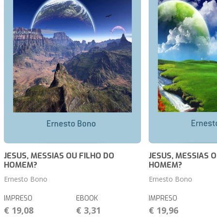
JESUS, MESSIAS OU FILHO DO
JESUS, MESSIAS O
HOMEM?
HOMEM?
Ernesto Bono
Ernesto Bono
IMPRESO
EBOOK
IMPRESO
€ 19,08
€ 3,31
€ 19,96