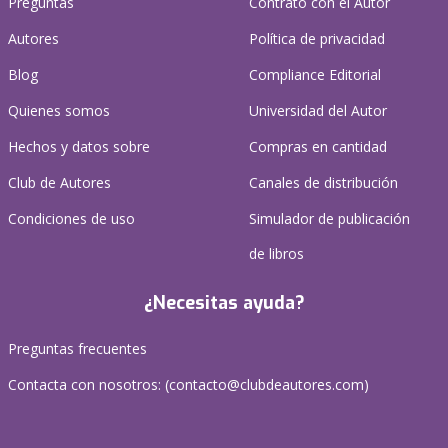
Preguntas
Contrato con el Autor
Autores
Política de privacidad
Blog
Compliance Editorial
Quienes somos
Universidad del Autor
Hechos y datos sobre
Compras en cantidad
Club de Autores
Canales de distribución
Condiciones de uso
Simulador de publicación
de libros
¿Necesitas ayuda?
Preguntas frecuentes
Contacta con nosotros: (
contacto@clubdeautores.com
)