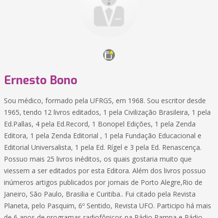
Ernesto Bono
Sou médico, formado pela UFRGS, em 1968. Sou escritor desde
1965, tendo 12 livros editados, 1 pela Civilização Brasileira, 1 pela
Ed.Pallas, 4 pela Ed.Record, 1 Bonopel Edições, 1 pela Zenda
Editora, 1 pela Zenda Editorial , 1 pela Fundação Educacional e
Editorial Universalista, 1 pela Ed. Rígel e 3 pela Ed. Renascença.
Possuo mais 25 livros inéditos, os quais gostaria muito que
viessem a ser editados por esta Editora. Além dos livros possuo
inúmeros artigos publicados por jornais de Porto Alegre,Rio de
Janeiro, São Paulo, Brasilia e Curitiba.. Fui citado pela Revista
Planeta, pelo Pasquim, 6º Sentido, Revista UFO. Participo há mais
de 6 anos de programas radiofônicos na Rádio Pampa e Rádio