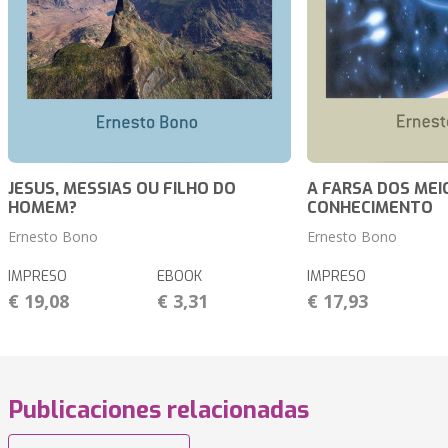
JESUS, MESSIAS OU FILHO DO
A FARSA DOS MEI
HOMEM?
CONHECIMENTO
Ernesto Bono
Ernesto Bono
IMPRESO
EBOOK
IMPRESO
€ 19,08
€ 3,31
€ 17,93
Publicaciones relacionadas