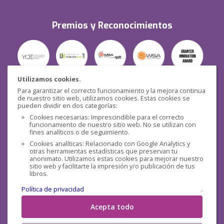
Premios y Reconocimientos
Utilizamos cookies.
Para garantizar el correcto funcionamiento y la mejora continua
Seguridad
de nuestro sitio web, utilizamos cookies. Estas cookies se
pueden dividir en dos categorías:
Cookies necesarias: Imprescindible para el correcto
funcionamiento de nuestro sitio web. No se utilizan con
fines analíticos o de seguimiento.
Cookies analíticas: Relacionado con Google Analytics y
otras herramientas estadísticas que preservan tu
Redes sociales
anonimato. Utilizamos estas cookies para mejorar nuestro
sitio web y facilitarte la impresión y/o publicación de tus
libros.
Política de privacidad
.
Acepta todo