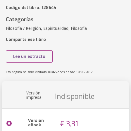
Código del libro: 128644
Categorías
Filosofía / Religión, Espiritualidad, Filosofía
Comparte ese libro
Lee un extracto
Esa página ha sido visitada
8876
veces desde 10/05/2012
Versión
Indisponible
impresa
Versión
€ 3,31
eBook