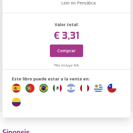
Leer en Pensática
Valor total:
€ 3,31
Comprar
*No incluye IVA.
Este libro puede estar a la venta en:
Sinopsis