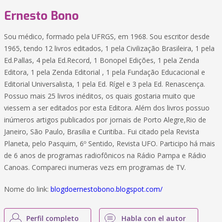
Ernesto Bono
Sou médico, formado pela UFRGS, em 1968. Sou escritor desde
1965, tendo 12 livros editados, 1 pela Civilização Brasileira, 1 pela
Ed.Pallas, 4 pela Ed.Record, 1 Bonopel Edições, 1 pela Zenda
Editora, 1 pela Zenda Editorial , 1 pela Fundação Educacional e
Editorial Universalista, 1 pela Ed. Rígel e 3 pela Ed. Renascença.
Possuo mais 25 livros inéditos, os quais gostaria muito que
viessem a ser editados por esta Editora. Além dos livros possuo
inúmeros artigos publicados por jornais de Porto Alegre,Rio de
Janeiro, São Paulo, Brasilia e Curitiba.. Fui citado pela Revista
Planeta, pelo Pasquim, 6º Sentido, Revista UFO. Participo há mais
de 6 anos de programas radiofônicos na Rádio Pampa e Rádio
Canoas. Compareci inumeras vezs em programas de TV.
Nome do link:
blogdoernestobono.blogspot.com/
Perfil completo
Habla con el autor