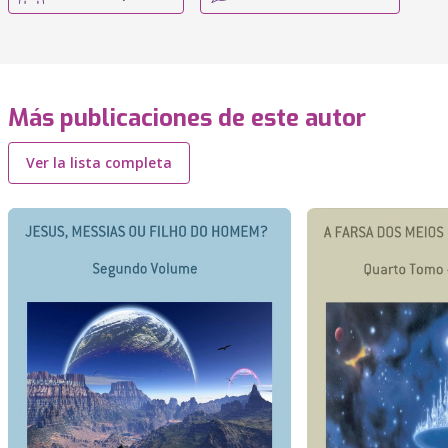
Más publicaciones de este autor
Ver la lista completa