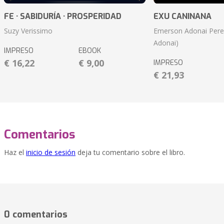
FE · SABIDURÍA · PROSPERIDAD
EXU CANINANA
Suzy Verissimo
Emerson Adonai Pere
Adonai)
IMPRESO
EBOOK
€ 16,22
€ 9,00
IMPRESO
€ 21,93
Comentarios
Haz el
inicio de sesión
deja tu comentario sobre el libro.
0 comentarios