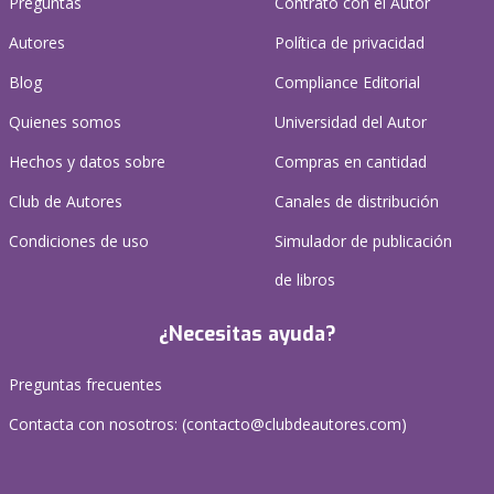
Preguntas
Contrato con el Autor
Autores
Política de privacidad
Blog
Compliance Editorial
Quienes somos
Universidad del Autor
Hechos y datos sobre
Compras en cantidad
Club de Autores
Canales de distribución
Condiciones de uso
Simulador de publicación
de libros
¿Necesitas ayuda?
Preguntas frecuentes
Contacta con nosotros: (
contacto@clubdeautores.com
)