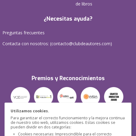
de libros
¿Necesitas ayuda?
Preguntas frecuentes
Contacta con nosotros: (
contacto@clubdeautores.com
)
Premios y Reconocimientos
Utilizamos cookies.
Para garantizar el correcto funcionamiento y la mejora continua
Seguridad
de nuestro sitio web, utilizamos cookies. Estas cookies se
pueden dividir en dos categorías:
Cookies necesarias: Imprescindible para el correcto