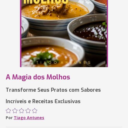
A Magia dos Molhos
Transforme Seus Pratos com Sabores
Incríveis e Receitas Exclusivas
Por
Tiago Antunes