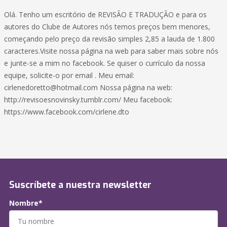
Olá. Tenho um escritório de REVISÃO E TRADUÇÃO e para os
autores do Clube de Autores nós temos preços bem menores,
começando pelo preço da revisão simples 2,85 a lauda de 1.800
caracteres.Visite nossa página na web para saber mais sobre nós
e junte-se a mim no facebook. Se quiser o currículo da nossa
equipe, solicite-o por email . Meu email:
cirlenedoretto@hotmail.com
Nossa página na web:
http://revisoesnovinsky.tumblr.com/ Meu facebook:
https://www.facebook.com/cirlene.dto
Suscríbete a nuestra newsletter
Nombre*