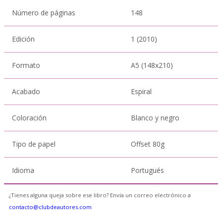
Número de páginas
148
Edición
1 (2010)
Formato
A5 (148x210)
Acabado
Espiral
Coloración
Blanco y negro
Tipo de papel
Offset 80g
Idioma
Portugués
¿Tienes alguna queja sobre ese libro? Envía un correo electrónico a
contacto@clubdeautores.com