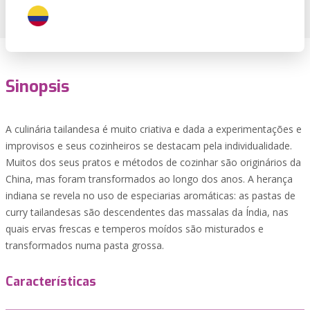
Sinopsis
A culinária tailandesa é muito criativa e dada a experimentações e
improvisos e seus cozinheiros se destacam pela individualidade.
Muitos dos seus pratos e métodos de cozinhar são originários da
China, mas foram transformados ao longo dos anos. A herança
indiana se revela no uso de especiarias aromáticas: as pastas de
curry tailandesas são descendentes das massalas da Índia, nas
quais ervas frescas e temperos moídos são misturados e
transformados numa pasta grossa.
Características