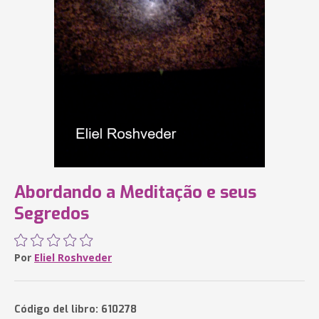
Abordando a Meditação e seus
Segredos
Por
Eliel Roshveder
Código del libro: 610278