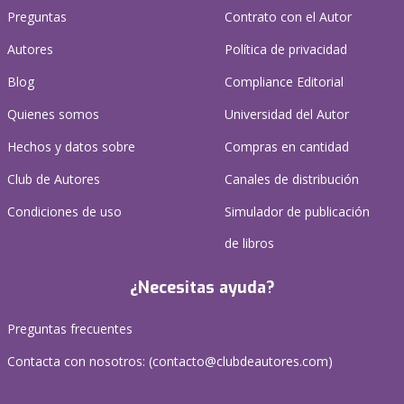
Preguntas
Contrato con el Autor
Autores
Política de privacidad
Blog
Compliance Editorial
Quienes somos
Universidad del Autor
Hechos y datos sobre
Compras en cantidad
Club de Autores
Canales de distribución
Condiciones de uso
Simulador de publicación
de libros
¿Necesitas ayuda?
Preguntas frecuentes
Contacta con nosotros: (
contacto@clubdeautores.com
)