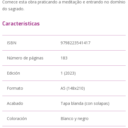
Comece esta obra praticando a meditação e entrando no domínio
do sagrado.
Características
ISBN
9798223541417
Número de páginas
183
Edición
1 (2023)
Formato
A5 (148x210)
Acabado
Tapa blanda (con solapas)
Coloración
Blanco y negro