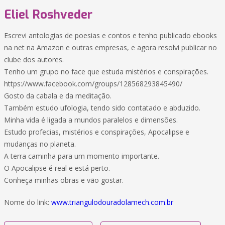
Eliel Roshveder
Escrevi antologias de poesias e contos e tenho publicado ebooks
na net na Amazon e outras empresas, e agora resolvi publicar no
clube dos autores.
Tenho um grupo no face que estuda mistérios e conspirações.
https://www.facebook.com/groups/128568293845490/
Gosto da cabala e da meditação.
Também estudo ufologia, tendo sido contatado e abduzido.
Minha vida é ligada a mundos paralelos e dimensões.
Estudo profecias, mistérios e conspirações, Apocalipse e
mudanças no planeta.
A terra caminha para um momento importante.
O Apocalipse é real e está perto.
Conheça minhas obras e vão gostar.
Nome do link:
www.triangulodouradolamech.com.br