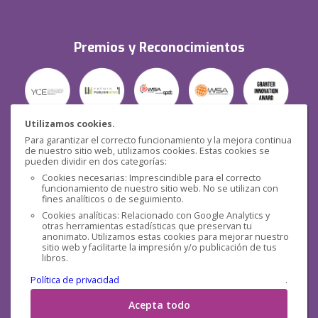
Premios y Reconocimientos
Utilizamos cookies.
Para garantizar el correcto funcionamiento y la mejora continua
Seguridad
de nuestro sitio web, utilizamos cookies. Estas cookies se
pueden dividir en dos categorías:
Cookies necesarias: Imprescindible para el correcto
funcionamiento de nuestro sitio web. No se utilizan con
fines analíticos o de seguimiento.
Cookies analíticas: Relacionado con Google Analytics y
otras herramientas estadísticas que preservan tu
Redes sociales
anonimato. Utilizamos estas cookies para mejorar nuestro
sitio web y facilitarte la impresión y/o publicación de tus
libros.
Política de privacidad
.
Acepta todo