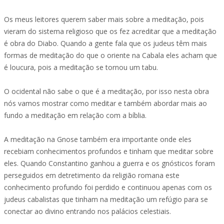
Os meus leitores querem saber mais sobre a meditação, pois
vieram do sistema religioso que os fez acreditar que a meditação
é obra do Diabo. Quando a gente fala que os judeus têm mais
formas de meditação do que o oriente na Cabala eles acham que
é loucura, pois a meditação se tornou um tabu.
O ocidental não sabe o que é a meditação, por isso nesta obra
nós vamos mostrar como meditar e também abordar mais ao
fundo a meditação em relação com a bíblia.
A meditação na Gnose também era importante onde eles
recebiam conhecimentos profundos e tinham que meditar sobre
eles. Quando Constantino ganhou a guerra e os gnósticos foram
perseguidos em detretimento da religião romana este
conhecimento profundo foi perdido e continuou apenas com os
judeus cabalistas que tinham na meditação um refúgio para se
conectar ao divino entrando nos palácios celestiais.