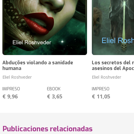
Abduções violando a sanidade
Los secretos del 
humana
asesinos del Apoc
Eliel Roshveder
Eliel Roshveder
IMPRESO
EBOOK
IMPRESO
€ 9,96
€ 3,65
€ 11,05
Publicaciones relacionadas