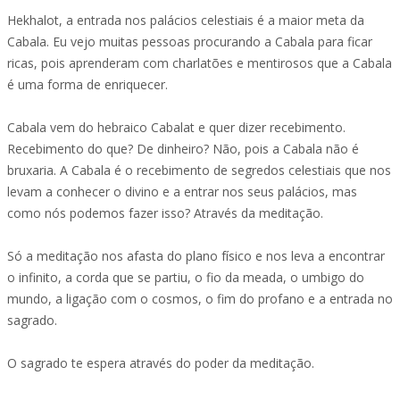
Hekhalot, a entrada nos palácios celestiais é a maior meta da
Cabala. Eu vejo muitas pessoas procurando a Cabala para ficar
ricas, pois aprenderam com charlatões e mentirosos que a Cabala
é uma forma de enriquecer.
Cabala vem do hebraico Cabalat e quer dizer recebimento.
Recebimento do que? De dinheiro? Não, pois a Cabala não é
bruxaria. A Cabala é o recebimento de segredos celestiais que nos
levam a conhecer o divino e a entrar nos seus palácios, mas
como nós podemos fazer isso? Através da meditação.
Só a meditação nos afasta do plano físico e nos leva a encontrar
o infinito, a corda que se partiu, o fio da meada, o umbigo do
mundo, a ligação com o cosmos, o fim do profano e a entrada no
sagrado.
O sagrado te espera através do poder da meditação.