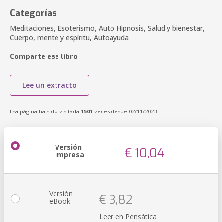
Categorías
Meditaciones, Esoterismo, Auto Hipnosis, Salud y bienestar,
Cuerpo, mente y espíritu, Autoayuda
Comparte ese libro
Lee un extracto
Esa página ha sido visitada
1501
veces desde 02/11/2023
Versión
€ 10,04
impresa
Versión
€ 3,82
eBook
Leer en Pensática