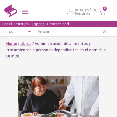
0
Inicia sesión o
Regístrate
Brasil
Portugal
España
Deutschland
Home
/
Libros
/
Administración de alimentos y
tratamientos a personas dependientes en el domicilio.
UF0120.