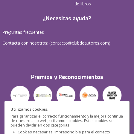
de libros
¿Necesitas ayuda?
Preguntas frecuentes
Contacta con nosotros: (
contacto@clubdeautores.com
)
Premios y Reconocimientos
Utilizamos cookies.
Para garantizar el correcto funcionamiento y la mejora continua
Seguridad
de nuestro sitio web, utilizamos cookies. Estas cookies se
pueden dividir en dos categorías:
Cookies necesarias: Imprescindible para el correcto