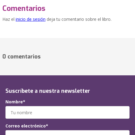
Comentarios
Haz el
inicio de sesión
deja tu comentario sobre el libro.
0 comentarios
Suscríbete a nuestra newsletter
Nombre*
Correo electrónico*