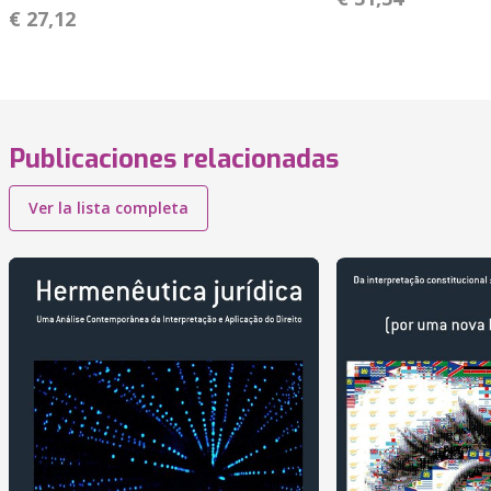
€ 27,12
Publicaciones relacionadas
Ver la lista completa