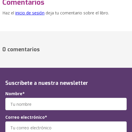
Comentarios
Haz el
inicio de sesión
deja tu comentario sobre el libro.
0 comentarios
Suscríbete a nuestra newsletter
Nombre*
Correo electrónico*