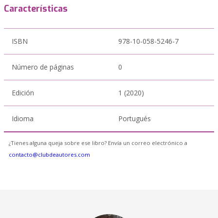
Características
ISBN
978-10-058-5246-7
Número de páginas
0
Edición
1 (2020)
Idioma
Portugués
¿Tienes alguna queja sobre ese libro? Envía un correo electrónico a
contacto@clubdeautores.com