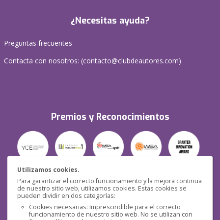
¿Necesitas ayuda?
Preguntas frecuentes
Contacta con nosotros: (
contacto@clubdeautores.com
)
Premios y Reconocimientos
Utilizamos cookies.
Para garantizar el correcto funcionamiento y la mejora continua
Seguridad
de nuestro sitio web, utilizamos cookies. Estas cookies se
pueden dividir en dos categorías:
Cookies necesarias: Imprescindible para el correcto
funcionamiento de nuestro sitio web. No se utilizan con