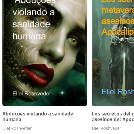
Abduções violando a sanidade
Los secretos del 
humana
asesinos del Apoc
Eliel Roshveder
Eliel Roshveder