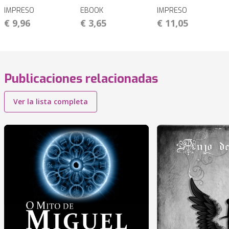
IMPRESO
EBOOK
IMPRESO
€ 9,96
€ 3,65
€ 11,05
Publicaciones relacionadas
Ver la lista completa