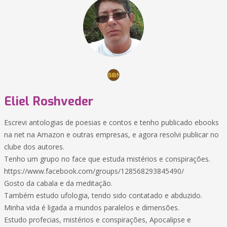
Eliel Roshveder
Escrevi antologias de poesias e contos e tenho publicado ebooks
na net na Amazon e outras empresas, e agora resolvi publicar no
clube dos autores.
Tenho um grupo no face que estuda mistérios e conspirações.
https://www.facebook.com/groups/128568293845490/
Gosto da cabala e da meditação.
Também estudo ufologia, tendo sido contatado e abduzido.
Minha vida é ligada a mundos paralelos e dimensões.
Estudo profecias, mistérios e conspirações, Apocalipse e