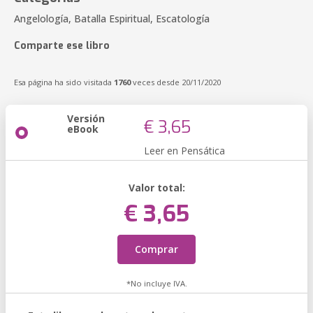
Angelología, Batalla Espiritual, Escatología
Comparte ese libro
Esa página ha sido visitada
1760
veces desde 20/11/2020
Versión
€ 3,65
eBook
Leer en Pensática
Valor total:
€ 3,65
Comprar
*No incluye IVA.